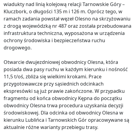
wiadukty nad linią kolejową relacji Tarnowskie Góry –
Kluczbork, o długości 135 m i 126 m. Oprócz tego, w
ramach zadania powstał węzeł Olesno na skrzyżowaniu
z drogą wojewódzką nr 487 oraz została przebudowana
infrastruktura techniczna, wyposażona w urządzenia
ochrony środowiska i bezpieczeństwa ruchu
drogowego.
Otwarcie dwujezdniowej obwodnicy Olesna, która
posiada dwa pasy ruchu w każdym kierunku i nośność
11,5 t/oś, zbliża się wielkimi krokami. Prace
przygotowawcze przy sąsiednich odcinkach
ekspresówki są już prawie zakończone. W przypadku
fragmentu od końca obwodnicy Kępna do początku
obwodnicy Olesna trwa procedura uzyskania decyzji
środowiskowej. Dla odcinka od obwodnicy Olesna w
kierunku Lublińca i Tarnowskich Gór opracowywane są
aktualnie różne warianty przebiegu trasy.