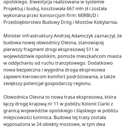
opolskiego. Inwestycja realizowana w systemie
Projektuj i buduj, kosztowała 667 mln zł i została
wykonana przez konsorcjum firm: MIRBUD i
Przedsiębiorstwo Budowy Dróg i Mostów Kobylarnia.
Minister infrastruktury Andrzej Adamczyk zaznaczył, że
budowa nowej obwodnicy Olesna, stanowiącej
pierwszy fragment drogi ekspresowej S11 w
województwie opolskim, pomoże mieszkańcom miasta
w oddychaniu od ruchu tranzytowego. Dodatkowo
nowa bezpieczna i wygodna droga ekspresowa
zapewni kierowcom komfort podróżowania, a także
zwiększy potencjał gospodarczy regionu.
Obwodnica Olesna to nowa trasa ekspresowa, która
łączy drogę krajową nr 11 w pobliżu Kolonii Ciarki z
granicą województw opolskiego i śląskiego w pobliżu
miejscowości Łomnica. Budowa tej trasy została
wyposażona w 24 obiekty mostowe, w tym dwa