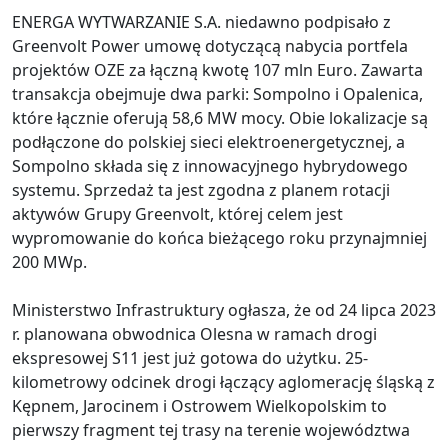
ENERGA WYTWARZANIE S.A. niedawno podpisało z
Greenvolt Power umowę dotyczącą nabycia portfela
projektów OZE za łączną kwotę 107 mln Euro. Zawarta
transakcja obejmuje dwa parki: Sompolno i Opalenica,
które łącznie oferują 58,6 MW mocy. Obie lokalizacje są
podłączone do polskiej sieci elektroenergetycznej, a
Sompolno składa się z innowacyjnego hybrydowego
systemu. Sprzedaż ta jest zgodna z planem rotacji
aktywów Grupy Greenvolt, której celem jest
wypromowanie do końca bieżącego roku przynajmniej
200 MWp.
Ministerstwo Infrastruktury ogłasza, że od 24 lipca 2023
r. planowana obwodnica Olesna w ramach drogi
ekspresowej S11 jest już gotowa do użytku. 25-
kilometrowy odcinek drogi łączący aglomerację śląską z
Kępnem, Jarocinem i Ostrowem Wielkopolskim to
pierwszy fragment tej trasy na terenie województwa