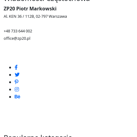
ZP20 Piotr Markowski
Al. KEN 36 / 112B, 02-797 Warszawa
+48 733 644 002
office@zp20.pl