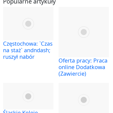
Popularne artykuły
Częstochowa: `Czas
na staż` andndash;
ruszył nabór
Oferta pracy: Praca
online Dodatkowa
(Zawiercie)
Śląskie Koleje –