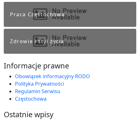
Praca Częstochowa
Zdrowie i styl życia
Informacje prawne
Obowiązek informacyjny RODO
Polityka Prywatności
Regulamin Serwisu
Częstochowa
Ostatnie wpisy