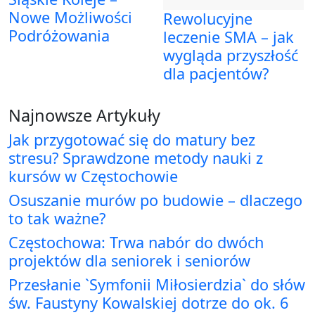
Nowe Możliwości
Rewolucyjne
Podróżowania
leczenie SMA – jak
wygląda przyszłość
dla pacjentów?
Najnowsze Artykuły
Jak przygotować się do matury bez
stresu? Sprawdzone metody nauki z
kursów w Częstochowie
Osuszanie murów po budowie – dlaczego
to tak ważne?
Częstochowa: Trwa nabór do dwóch
projektów dla seniorek i seniorów
Przesłanie `Symfonii Miłosierdzia` do słów
św. Faustyny Kowalskiej dotrze do ok. 6