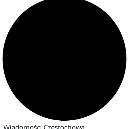
Wiadomości Częstochowa