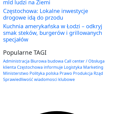
mld ludzi na Ziemi
Częstochowa: Lokalne inwestycje
drogowe idą do przodu
Kuchnia amerykańska w Łodzi – odkryj
smak steków, burgerów i grillowanych
specjałów
Popularne TAGI
Administracja Biurowa
budowa
Call center / Obsługa
klienta
Częstochowa
informuje
Logistyka
Marketing
Ministerstwo
Polityka
polska
Prawo
Produkcja
Rząd
Sprawiedliwość
wiadomosci klubowe