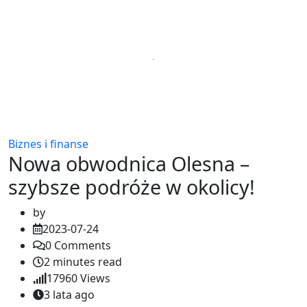
Biznes i finanse
Nowa obwodnica Olesna –
szybsze podróże w okolicy!
by
2023-07-24
0
Comments
2 minutes read
17960
Views
3 lata ago