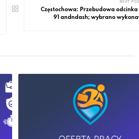
NEXT PO
Częstochowa: Przebudowa odcinka
91 andndash; wybrano wykon