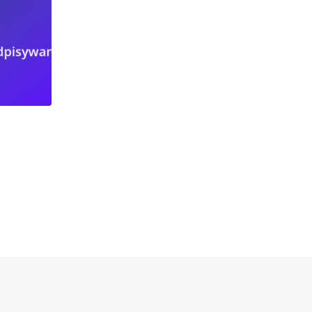
PRACA CZĘSTOCHOWA
a
Praca na stanowisku – Specjalista ds. O
Klienta Odpisywanie
2024-07-03