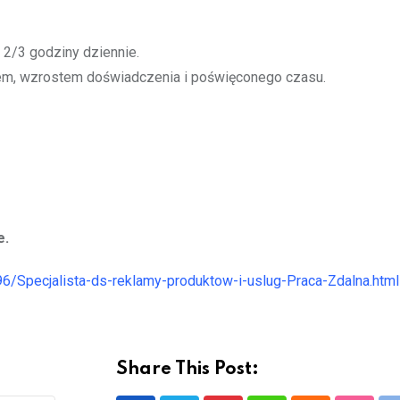
 2/3 godziny dziennie.
em, wzrostem doświadczenia i poświęconego czasu.
e.
96/Specjalista-ds-reklamy-produktow-i-uslug-Praca-Zdalna.html
Share This Post: