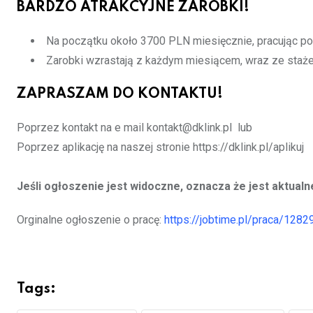
BARDZO ATRAKCYJNE ZAROBKI!
Na początku około 3700 PLN miesięcznie, pracując po
Zarobki wzrastają z każdym miesiącem, wraz ze staż
ZAPRASZAM DO KONTAKTU!
Poprzez kontakt na e mail kontakt@dklink.pl lub
Poprzez aplikację na naszej stronie https://dklink.pl/aplikuj
Jeśli ogłoszenie jest widoczne, oznacza że jest aktualn
Orginalne ogłoszenie o pracę:
https://jobtime.pl/praca/1282
Tags: