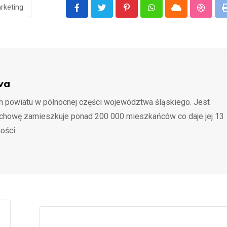
rketing
Pinterest
Whatsapp
Cloud
Stumbl
wa
 powiatu w północnej części województwa śląskiego. Jest
ochowę zamieszkuje ponad 200 000 mieszkańców co daje jej 13
ości.