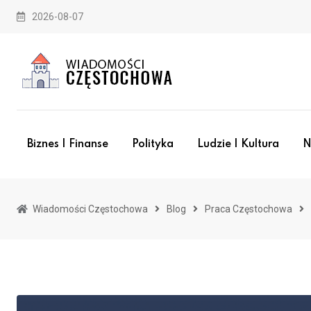
Skip
2026-08-07
to
content
Biznes I Finanse
Polityka
Ludzie I Kultura
N
Wiadomości Częstochowa
Blog
Praca Częstochowa