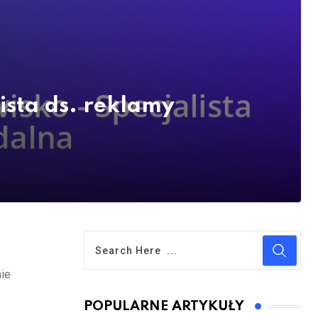
ista ds. reklamy
nie
POPULARNE ARTYKUŁY