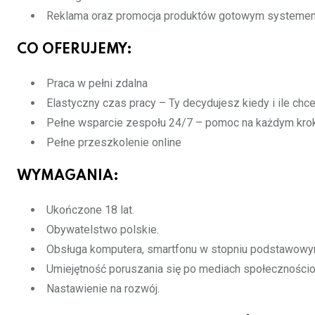
Reklama oraz promocja produktów gotowym systemem 
CO OFERUJEMY:
Praca w pełni zdalna
Elastyczny czas pracy – Ty decydujesz kiedy i ile ch
Pełne wsparcie zespołu 24/7 – pomoc na każdym kro
Pełne przeszkolenie online
WYMAGANIA:
Ukończone 18 lat.
Obywatelstwo polskie.
Obsługa komputera, smartfonu w stopniu podstawowy
Umiejętność poruszania się po mediach społeczności
Nastawienie na rozwój.