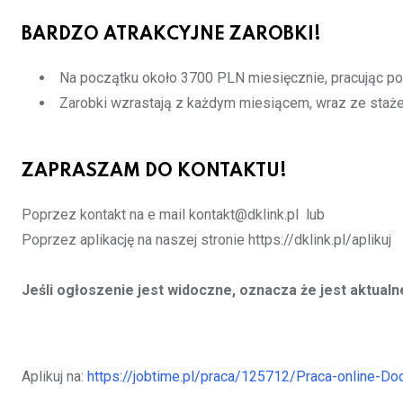
BARDZO ATRAKCYJNE ZAROBKI!
Na początku około 3700 PLN miesięcznie, pracując po
Zarobki wzrastają z każdym miesiącem, wraz ze staż
ZAPRASZAM DO KONTAKTU!
Poprzez kontakt na e mail kontakt@dklink.pl lub
Poprzez aplikację na naszej stronie https://dklink.pl/aplikuj
Jeśli ogłoszenie jest widoczne, oznacza że jest aktualn
Aplikuj na:
https://jobtime.pl/praca/125712/Praca-online-Do