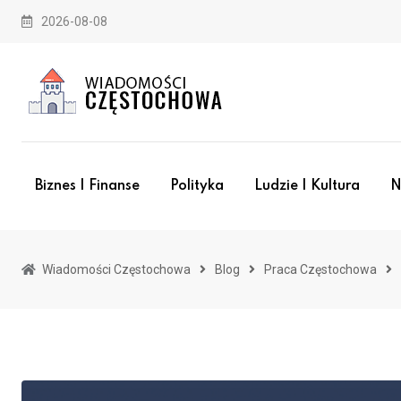
Skip
2026-08-08
to
content
Biznes I Finanse
Polityka
Ludzie I Kultura
N
Wiadomości Częstochowa
Blog
Praca Częstochowa