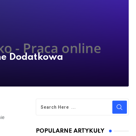
ine Dodatkowa
nie
POPULARNE ARTYKUŁY