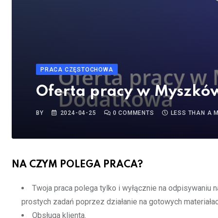
PRACA CZĘSTOCHOWA
Oferta pracy w Myszków
BY
2024-04-25
0
COMMENTS
LESS THAN A 
NA CZYM POLEGA PRACA?
Twoja praca polega tylko i wyłącznie na odpisywaniu
prostych zadań poprzez działanie na gotowych materiałac
Obsługa klienta.