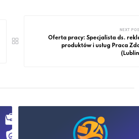
NEXT PO
Oferta pracy: Specjalista ds. rek
produktów i usług Praca Zd
(Lublin