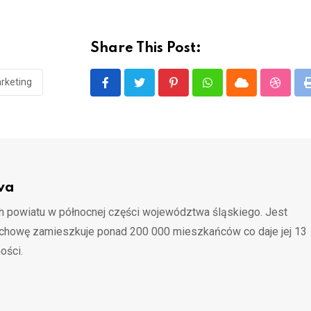
Share This Post:
rketing
Pinterest
Whatsapp
Cloud
Stumbl
wa
 powiatu w północnej części województwa śląskiego. Jest
ochowę zamieszkuje ponad 200 000 mieszkańców co daje jej 13
ości.