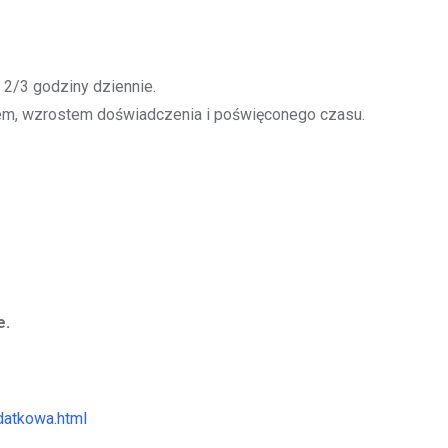
 2/3 godziny dziennie.
em, wzrostem doświadczenia i poświęconego czasu.
e.
datkowa.html