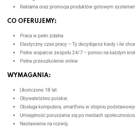
Reklama oraz promocja produktów gotowym systemem 
CO OFERUJEMY:
Praca w pełni zdalna
Elastyczny czas pracy – Ty decydujesz kiedy i ile ch
Pełne wsparcie zespołu 24/7 – pomoc na każdym kro
Pełne przeszkolenie online
WYMAGANIA:
Ukończone 18 lat.
Obywatelstwo polskie.
Obsługa komputera, smartfonu w stopniu podstawowy
Umiejętność poruszania się po mediach społeczności
Nastawienie na rozwój.