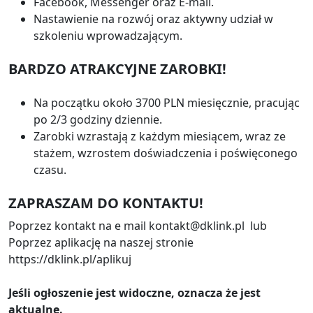
Facebook, Messenger oraz E-mail.
Nastawienie na rozwój oraz aktywny udział w
szkoleniu wprowadzającym.
BARDZO ATRAKCYJNE ZAROBKI!
Na początku około 3700 PLN miesięcznie, pracując
po 2/3 godziny dziennie.
Zarobki wzrastają z każdym miesiącem, wraz ze
stażem, wzrostem doświadczenia i poświęconego
czasu.
ZAPRASZAM DO KONTAKTU!
Poprzez kontakt na e mail kontakt@dklink.pl lub
Poprzez aplikację na naszej stronie
https://dklink.pl/aplikuj
Jeśli ogłoszenie jest widoczne, oznacza że jest
aktualne.