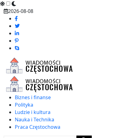
Skip
2026-08-08
to
content
Biznes i finanse
Polityka
Ludzie i kultura
Nauka i Technika
Praca Częstochowa