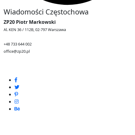
Wiadomości Częstochowa
ZP20 Piotr Markowski
Al. KEN 36 / 112B, 02-797 Warszawa
+48 733 644 002
office@zp20.pl