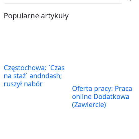
Popularne artykuły
Częstochowa: `Czas
na staż` andndash;
ruszył nabór
Oferta pracy: Praca
online Dodatkowa
(Zawiercie)