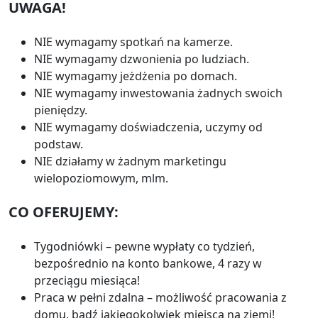
UWAGA!
NIE wymagamy spotkań na kamerze.
NIE wymagamy dzwonienia po ludziach.
NIE wymagamy jeżdżenia po domach.
NIE wymagamy inwestowania żadnych swoich
pieniędzy.
NIE wymagamy doświadczenia, uczymy od
podstaw.
NIE działamy w żadnym marketingu
wielopoziomowym, mlm.
CO OFERUJEMY:
Tygodniówki – pewne wypłaty co tydzień,
bezpośrednio na konto bankowe, 4 razy w
przeciągu miesiąca!
Praca w pełni zdalna – możliwość pracowania z
domu, bądź jakiegokolwiek miejsca na ziemi!