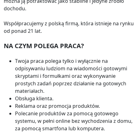
można ją potraktować jako stabilne i jedyne źródło
dochodu.
Współpracujemy z polską firmą, która istnieje na rynku
od ponad 21 lat.
NA CZYM POLEGA PRACA?
Twoja praca polega tylko i wyłącznie na
odpisywaniu ludziom na wiadomości gotowymi
skryptami i formułkami oraz wykonywanie
prostych zadań poprzez działanie na gotowych
materiałach.
Obsługa klienta.
Reklama oraz promocja produktów.
Polecanie produktów za pomocą gotowego
systemu, w pełni online bez wychodzenia z domu,
za pomocą smartfona lub komputera.