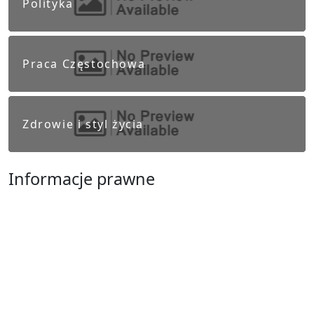
Polityka
Praca Częstochowa
Zdrowie i styl życia
Informacje prawne
Obowiązek informacyjny RODO
Polityka Prywatności
Regulamin Serwisu
Częstochowa
Ostatnie wpisy