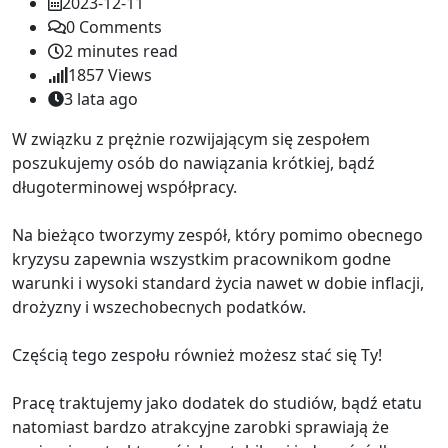
2023-12-11
0
Comments
2 minutes read
1857
Views
3 lata ago
W związku z prężnie rozwijającym się zespołem
poszukujemy osób do nawiązania krótkiej, bądź
długoterminowej współpracy.
Na bieżąco tworzymy zespół, który pomimo obecnego
kryzysu zapewnia wszystkim pracownikom godne
warunki i wysoki standard życia nawet w dobie inflacji,
drożyzny i wszechobecnych podatków.
Częścią tego zespołu również możesz stać się Ty!
Pracę traktujemy jako dodatek do studiów, bądź etatu
natomiast bardzo atrakcyjne zarobki sprawiają że