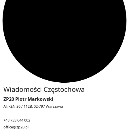
Wiadomości Częstochowa
ZP20 Piotr Markowski
Al. KEN 36 / 112B, 02-797 Warszawa
+48 733 644 002
office@zp20.pl