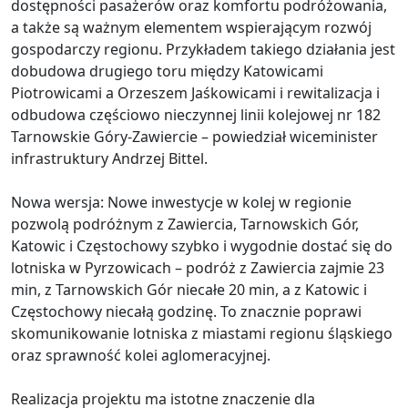
dostępności pasażerów oraz komfortu podróżowania,
a także są ważnym elementem wspierającym rozwój
gospodarczy regionu. Przykładem takiego działania jest
dobudowa drugiego toru między Katowicami
Piotrowicami a Orzeszem Jaśkowicami i rewitalizacja i
odbudowa częściowo nieczynnej linii kolejowej nr 182
Tarnowskie Góry-Zawiercie – powiedział wiceminister
infrastruktury Andrzej Bittel.
Nowa wersja: Nowe inwestycje w kolej w regionie
pozwolą podróżnym z Zawiercia, Tarnowskich Gór,
Katowic i Częstochowy szybko i wygodnie dostać się do
lotniska w Pyrzowicach – podróż z Zawiercia zajmie 23
min, z Tarnowskich Gór niecałe 20 min, a z Katowic i
Częstochowy niecałą godzinę. To znacznie poprawi
skomunikowanie lotniska z miastami regionu śląskiego
oraz sprawność kolei aglomeracyjnej.
Realizacja projektu ma istotne znaczenie dla