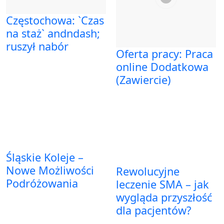
Częstochowa: `Czas
na staż` andndash;
ruszył nabór
Oferta pracy: Praca
online Dodatkowa
(Zawiercie)
Śląskie Koleje –
Nowe Możliwości
Rewolucyjne
Podróżowania
leczenie SMA – jak
wygląda przyszłość
dla pacjentów?