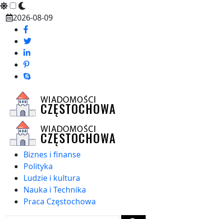
Skip
2026-08-09
to
content
Biznes i finanse
Polityka
Ludzie i kultura
Nauka i Technika
Praca Częstochowa