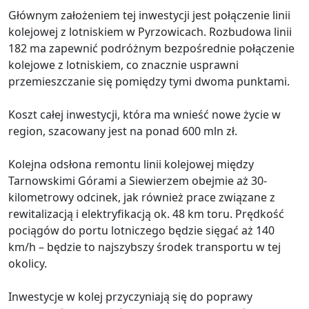
Głównym założeniem tej inwestycji jest połączenie linii
kolejowej z lotniskiem w Pyrzowicach. Rozbudowa linii
182 ma zapewnić podróżnym bezpośrednie połączenie
kolejowe z lotniskiem, co znacznie usprawni
przemieszczanie się pomiędzy tymi dwoma punktami.
Koszt całej inwestycji, która ma wnieść nowe życie w
region, szacowany jest na ponad 600 mln zł.
Kolejna odsłona remontu linii kolejowej między
Tarnowskimi Górami a Siewierzem obejmie aż 30-
kilometrowy odcinek, jak również prace związane z
rewitalizacją i elektryfikacją ok. 48 km toru. Prędkość
pociągów do portu lotniczego będzie sięgać aż 140
km/h – będzie to najszybszy środek transportu w tej
okolicy.
Inwestycje w kolej przyczyniają się do poprawy