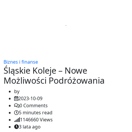
Biznes i finanse
Śląskie Koleje – Nowe
Możliwości Podróżowania
by
2023-10-09
0
Comments
5 minutes read
1146660
Views
3 lata ago