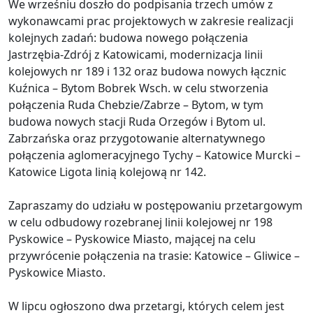
We wrześniu doszło do podpisania trzech umów z
wykonawcami prac projektowych w zakresie realizacji
kolejnych zadań: budowa nowego połączenia
Jastrzębia-Zdrój z Katowicami, modernizacja linii
kolejowych nr 189 i 132 oraz budowa nowych łącznic
Kuźnica – Bytom Bobrek Wsch. w celu stworzenia
połączenia Ruda Chebzie/Zabrze – Bytom, w tym
budowa nowych stacji Ruda Orzegów i Bytom ul.
Zabrzańska oraz przygotowanie alternatywnego
połączenia aglomeracyjnego Tychy – Katowice Murcki –
Katowice Ligota linią kolejową nr 142.
Zapraszamy do udziału w postępowaniu przetargowym
w celu odbudowy rozebranej linii kolejowej nr 198
Pyskowice – Pyskowice Miasto, mającej na celu
przywrócenie połączenia na trasie: Katowice – Gliwice –
Pyskowice Miasto.
W lipcu ogłoszono dwa przetargi, których celem jest