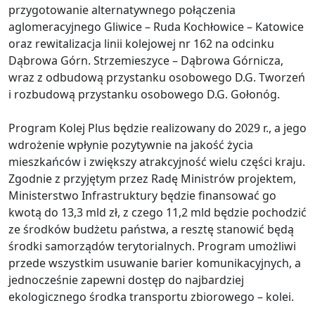
przygotowanie alternatywnego połączenia
aglomeracyjnego Gliwice – Ruda Kochłowice – Katowice
oraz rewitalizacja linii kolejowej nr 162 na odcinku
Dąbrowa Górn. Strzemieszyce – Dąbrowa Górnicza,
wraz z odbudową przystanku osobowego D.G. Tworzeń
i rozbudową przystanku osobowego D.G. Gołonóg.
Program Kolej Plus będzie realizowany do 2029 r., a jego
wdrożenie wpłynie pozytywnie na jakość życia
mieszkańców i zwiększy atrakcyjność wielu części kraju.
Zgodnie z przyjętym przez Radę Ministrów projektem,
Ministerstwo Infrastruktury będzie finansować go
kwotą do 13,3 mld zł, z czego 11,2 mld będzie pochodzić
ze środków budżetu państwa, a resztę stanowić będą
środki samorządów terytorialnych. Program umożliwi
przede wszystkim usuwanie barier komunikacyjnych, a
jednocześnie zapewni dostęp do najbardziej
ekologicznego środka transportu zbiorowego – kolei.