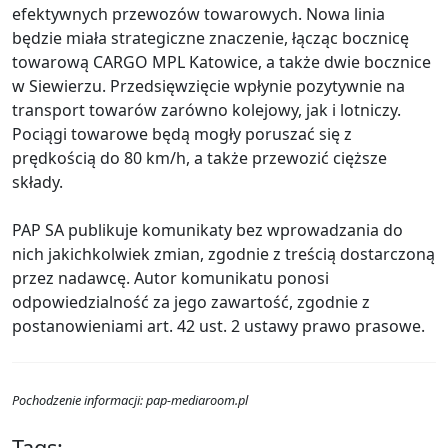
efektywnych przewozów towarowych. Nowa linia
będzie miała strategiczne znaczenie, łącząc bocznicę
towarową CARGO MPL Katowice, a także dwie bocznice
w Siewierzu. Przedsięwzięcie wpłynie pozytywnie na
transport towarów zarówno kolejowy, jak i lotniczy.
Pociągi towarowe będą mogły poruszać się z
prędkością do 80 km/h, a także przewozić cięższe
składy.
PAP SA publikuje komunikaty bez wprowadzania do
nich jakichkolwiek zmian, zgodnie z treścią dostarczoną
przez nadawcę. Autor komunikatu ponosi
odpowiedzialność za jego zawartość, zgodnie z
postanowieniami art. 42 ust. 2 ustawy prawo prasowe.
Pochodzenie informacji: pap-mediaroom.pl
Tags: