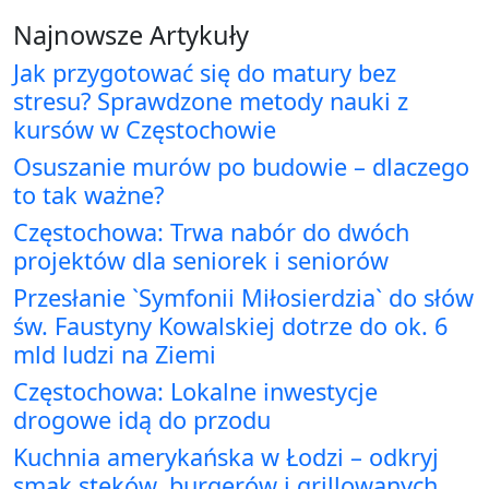
Najnowsze Artykuły
Jak przygotować się do matury bez
stresu? Sprawdzone metody nauki z
kursów w Częstochowie
Osuszanie murów po budowie – dlaczego
to tak ważne?
Częstochowa: Trwa nabór do dwóch
projektów dla seniorek i seniorów
Przesłanie `Symfonii Miłosierdzia` do słów
św. Faustyny Kowalskiej dotrze do ok. 6
mld ludzi na Ziemi
Częstochowa: Lokalne inwestycje
drogowe idą do przodu
Kuchnia amerykańska w Łodzi – odkryj
smak steków, burgerów i grillowanych