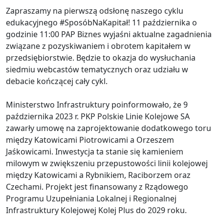
Zapraszamy na pierwszą odsłonę naszego cyklu
edukacyjnego #SposóbNaKapitał! 11 października o
godzinie 11:00 PAP Biznes wyjaśni aktualne zagadnienia
związane z pozyskiwaniem i obrotem kapitałem w
przedsiębiorstwie. Będzie to okazja do wysłuchania
siedmiu webcastów tematycznych oraz udziału w
debacie kończącej cały cykl.
Ministerstwo Infrastruktury poinformowało, że 9
października 2023 r. PKP Polskie Linie Kolejowe SA
zawarły umowę na zaprojektowanie dodatkowego toru
między Katowicami Piotrowicami a Orzeszem
Jaśkowicami. Inwestycja ta stanie się kamieniem
milowym w zwiększeniu przepustowości linii kolejowej
między Katowicami a Rybnikiem, Raciborzem oraz
Czechami. Projekt jest finansowany z Rządowego
Programu Uzupełniania Lokalnej i Regionalnej
Infrastruktury Kolejowej Kolej Plus do 2029 roku.