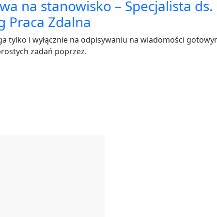
a na stanowisko – Specjalista ds.
g Praca Zdalna
 tylko i wyłącznie na odpisywaniu na wiadomości gotowy
rostych zadań poprzez.