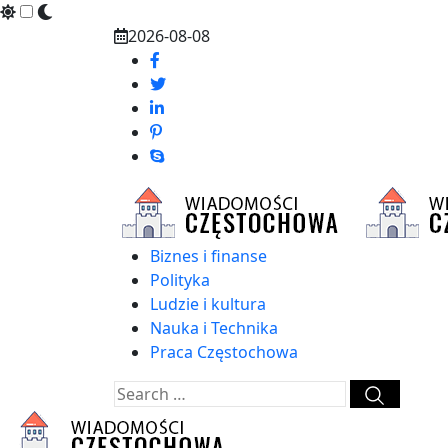
Skip
2026-08-08
to
content
Biznes i finanse
Polityka
Ludzie i kultura
Nauka i Technika
Praca Częstochowa