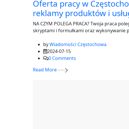
Oferta pracy w Częstochow
reklamy produktów i usłu
NA CZYM POLEGA PRACA? Twoja praca polega
skryptami i formułkami oraz wykonywanie p
by
Wiadomości Częstochowa
2024-07-15
0
Comments
Read More