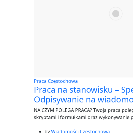
Praca Częstochowa
Praca na stanowisku – Spec
Odpisywanie na wiadomoś
NA CZYM POLEGA PRACA? Twoja praca polega
skryptami i formułkami oraz wykonywanie p
by
Wiadomości Częstochowa