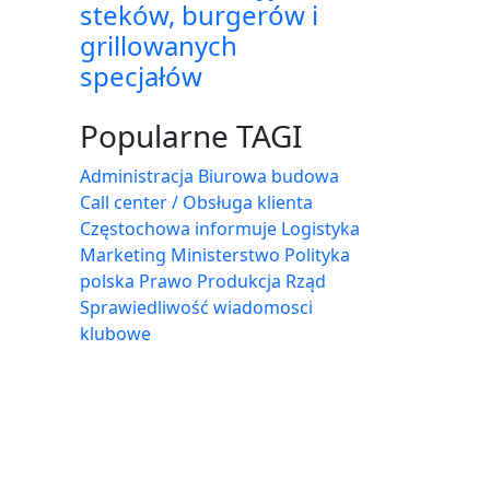
steków, burgerów i
grillowanych
specjałów
Popularne TAGI
Administracja Biurowa
budowa
Call center / Obsługa klienta
Częstochowa
informuje
Logistyka
Marketing
Ministerstwo
Polityka
polska
Prawo
Produkcja
Rząd
Sprawiedliwość
wiadomosci
klubowe