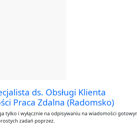
jalista ds. Obsługi Klienta
ci Praca Zdalna (Radomsko)
 tylko i wyłącznie na odpisywaniu na wiadomości gotowy
rostych zadań poprzez.