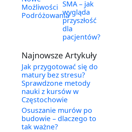
SMA – jak
Możliwości
wygląda
Podróżowania
przyszłość
dla
pacjentów?
Najnowsze Artykuły
Jak przygotować się do
matury bez stresu?
Sprawdzone metody
nauki z kursów w
Częstochowie
Osuszanie murów po
budowie – dlaczego to
tak ważne?