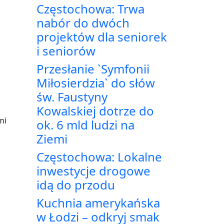
Częstochowa: Trwa
nabór do dwóch
projektów dla seniorek
i seniorów
Przesłanie `Symfonii
Miłosierdzia` do słów
św. Faustyny
Kowalskiej dotrze do
mi
ok. 6 mld ludzi na
Ziemi
Częstochowa: Lokalne
inwestycje drogowe
idą do przodu
Kuchnia amerykańska
w Łodzi – odkryj smak