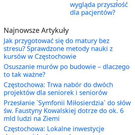
wygląda przyszłość
dla pacjentów?
Najnowsze Artykuły
Jak przygotować się do matury bez
stresu? Sprawdzone metody nauki z
kursów w Częstochowie
Osuszanie murów po budowie – dlaczego
to tak ważne?
Częstochowa: Trwa nabór do dwóch
projektów dla seniorek i seniorów
Przesłanie `Symfonii Miłosierdzia` do słów
św. Faustyny Kowalskiej dotrze do ok. 6
mld ludzi na Ziemi
Częstochowa: Lokalne inwestycje