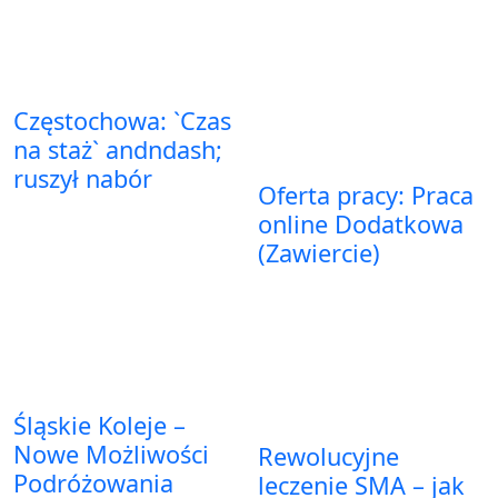
Częstochowa: `Czas
na staż` andndash;
ruszył nabór
Oferta pracy: Praca
online Dodatkowa
(Zawiercie)
Śląskie Koleje –
Nowe Możliwości
Rewolucyjne
Podróżowania
leczenie SMA – jak