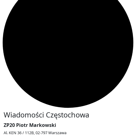
Wiadomości Częstochowa
ZP20 Piotr Markowski
Al. KEN 36 / 112B, 02-797 Warszawa