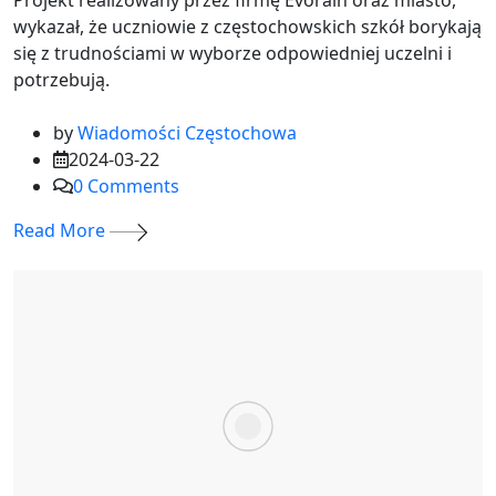
Projekt realizowany przez firmę Evorain oraz miasto,
wykazał, że uczniowie z częstochowskich szkół borykają
się z trudnościami w wyborze odpowiedniej uczelni i
potrzebują.
by
Wiadomości Częstochowa
2024-03-22
0
Comments
Read More