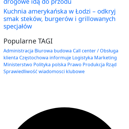
drogowe idą do przodu
Kuchnia amerykańska w Łodzi – odkryj
smak steków, burgerów i grillowanych
specjałów
Popularne TAGI
Administracja Biurowa
budowa
Call center / Obsługa
klienta
Częstochowa
informuje
Logistyka
Marketing
Ministerstwo
Polityka
polska
Prawo
Produkcja
Rząd
Sprawiedliwość
wiadomosci klubowe