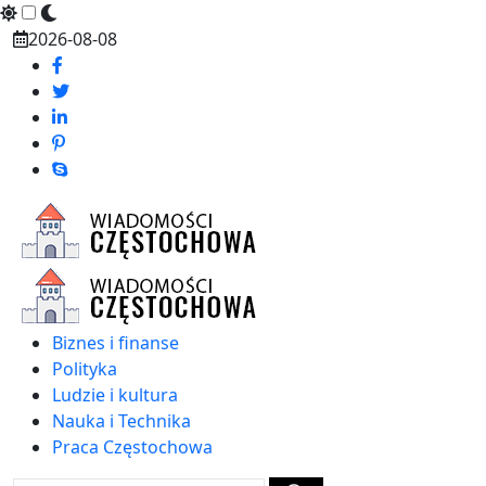
Skip
2026-08-08
to
content
Biznes i finanse
Polityka
Ludzie i kultura
Nauka i Technika
Praca Częstochowa