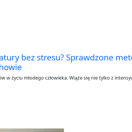
matury bez stresu? Sprawdzone me
chowie
w w życiu młodego człowieka. Wiąże się nie tylko z intens