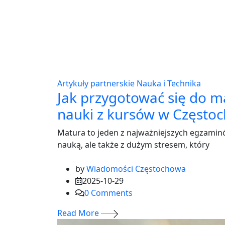
Artykuły partnerskie
Nauka i Technika
Jak przygotować się do 
nauki z kursów w Często
Matura to jeden z najważniejszych egzaminó
nauką, ale także z dużym stresem, który
by
Wiadomości Częstochowa
2025-10-29
0
Comments
Read More