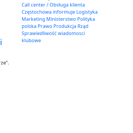
Call center / Obsługa klienta
Częstochowa
informuje
Logistyka
Marketing
Ministerstwo
Polityka
polska
Prawo
Produkcja
Rząd
Sprawiedliwość
wiadomosci
i
klubowe
ze”.