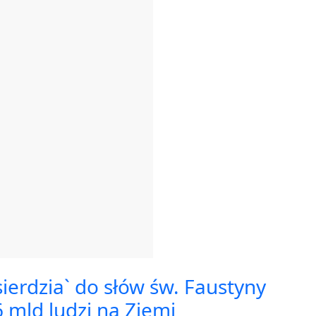
sierdzia` do słów św. Faustyny
6 mld ludzi na Ziemi