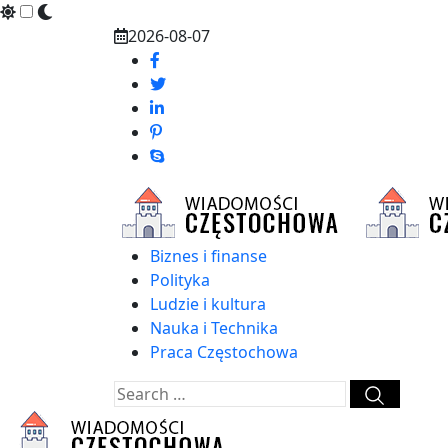
Skip
2026-08-07
to
content
Biznes i finanse
Polityka
Ludzie i kultura
Nauka i Technika
Praca Częstochowa