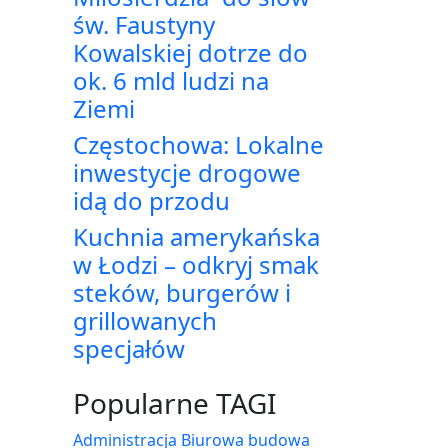
św. Faustyny
Kowalskiej dotrze do
ok. 6 mld ludzi na
Ziemi
Częstochowa: Lokalne
inwestycje drogowe
idą do przodu
Kuchnia amerykańska
w Łodzi – odkryj smak
steków, burgerów i
grillowanych
specjałów
Popularne TAGI
Administracja Biurowa
budowa