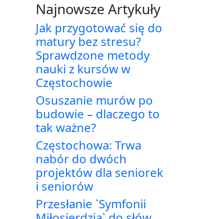
Najnowsze Artykuły
Jak przygotować się do
matury bez stresu?
Sprawdzone metody
nauki z kursów w
Częstochowie
Osuszanie murów po
budowie – dlaczego to
tak ważne?
Częstochowa: Trwa
nabór do dwóch
projektów dla seniorek
i seniorów
Przesłanie `Symfonii
Miłosierdzia` do słów