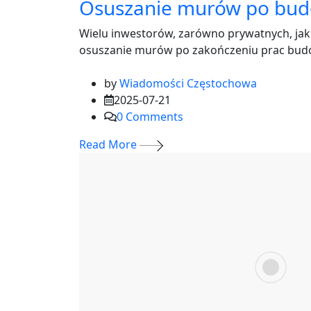
Osuszanie murów po budo
Wielu inwestorów, zarówno prywatnych, jak i
osuszanie murów po zakończeniu prac budo
by
Wiadomości Częstochowa
2025-07-21
0
Comments
Read More