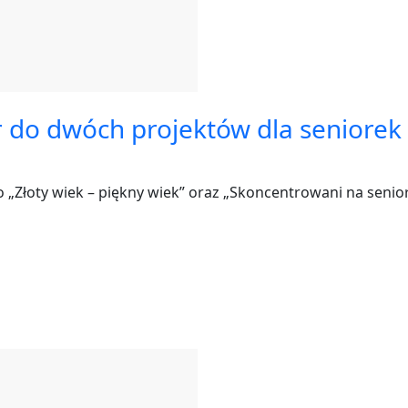
do dwóch projektów dla seniorek 
„Złoty wiek – piękny wiek” oraz „Skoncentrowani na senior