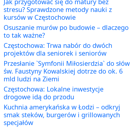
Jak przygotować się do matury bez
stresu? Sprawdzone metody nauki z
kursów w Częstochowie
Osuszanie murów po budowie – dlaczego
to tak ważne?
Częstochowa: Trwa nabór do dwóch
projektów dla seniorek i seniorów
Przesłanie `Symfonii Miłosierdzia` do słów
św. Faustyny Kowalskiej dotrze do ok. 6
mld ludzi na Ziemi
Częstochowa: Lokalne inwestycje
drogowe idą do przodu
Kuchnia amerykańska w Łodzi – odkryj
smak steków, burgerów i grillowanych
specjałów