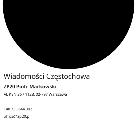
Wiadomości Częstochowa
ZP20 Piotr Markowski
Al. KEN 36 / 112B, 02-797 Warszawa
+48 733 644 002
office@zp20.pl