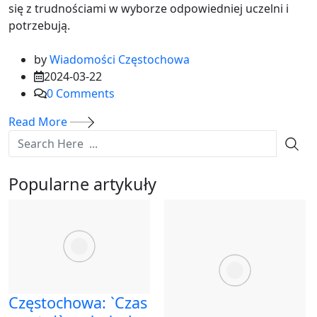
się z trudnościami w wyborze odpowiedniej uczelni i
potrzebują.
by
Wiadomości Częstochowa
2024-03-22
0
Comments
Read More
Popularne artykuły
Częstochowa: `Czas