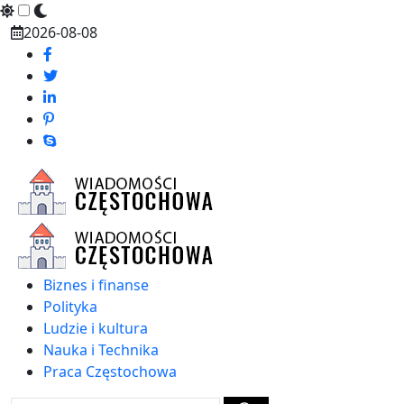
Skip
2026-08-08
to
content
Biznes i finanse
Polityka
Ludzie i kultura
Nauka i Technika
Praca Częstochowa