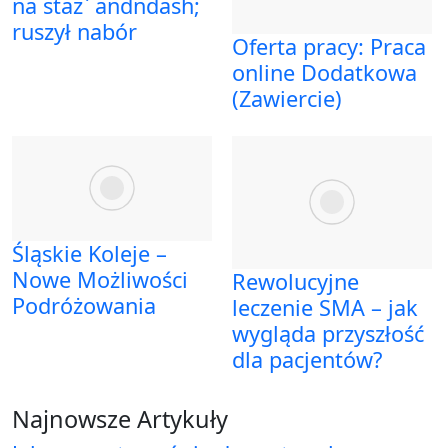
na staż` andndash;
ruszył nabór
Oferta pracy: Praca
online Dodatkowa
(Zawiercie)
Śląskie Koleje –
Nowe Możliwości
Rewolucyjne
Podróżowania
leczenie SMA – jak
wygląda przyszłość
dla pacjentów?
Najnowsze Artykuły