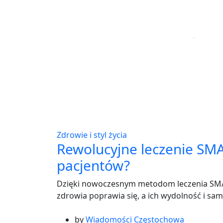
Zdrowie i styl życia
Rewolucyjne leczenie SMA 
pacjentów?
Dzięki nowoczesnym metodom leczenia SMA pa
zdrowia poprawia się, a ich wydolność i sam
by
Wiadomości Częstochowa