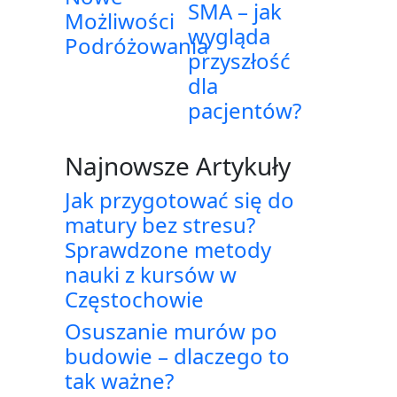
SMA – jak
Możliwości
wygląda
Podróżowania
przyszłość
dla
pacjentów?
Najnowsze Artykuły
Jak przygotować się do
matury bez stresu?
Sprawdzone metody
nauki z kursów w
Częstochowie
Osuszanie murów po
budowie – dlaczego to
tak ważne?