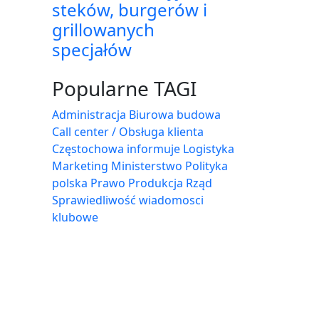
steków, burgerów i
grillowanych
specjałów
Popularne TAGI
Administracja Biurowa
budowa
Call center / Obsługa klienta
Częstochowa
informuje
Logistyka
Marketing
Ministerstwo
Polityka
polska
Prawo
Produkcja
Rząd
Sprawiedliwość
wiadomosci
klubowe