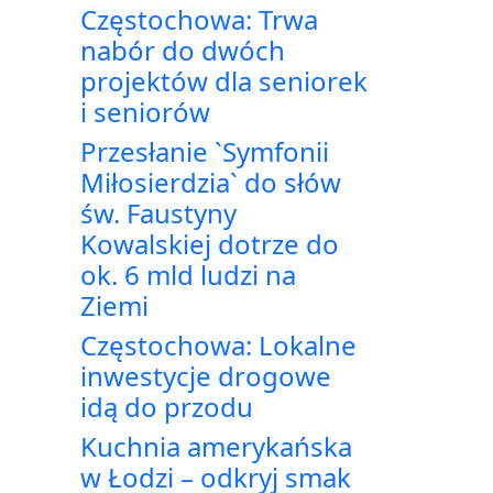
Częstochowa: Trwa
nabór do dwóch
projektów dla seniorek
i seniorów
Przesłanie `Symfonii
Miłosierdzia` do słów
św. Faustyny
Kowalskiej dotrze do
ok. 6 mld ludzi na
Ziemi
Częstochowa: Lokalne
inwestycje drogowe
idą do przodu
Kuchnia amerykańska
w Łodzi – odkryj smak