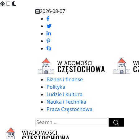
Skip
2026-08-07
to
content
Biznes i finanse
Polityka
Ludzie i kultura
Nauka i Technika
Praca Częstochowa