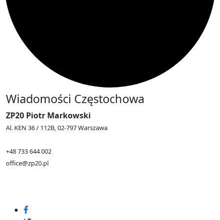
Wiadomości Częstochowa
ZP20 Piotr Markowski
Al. KEN 36 / 112B, 02-797 Warszawa
+48 733 644 002
office@zp20.pl