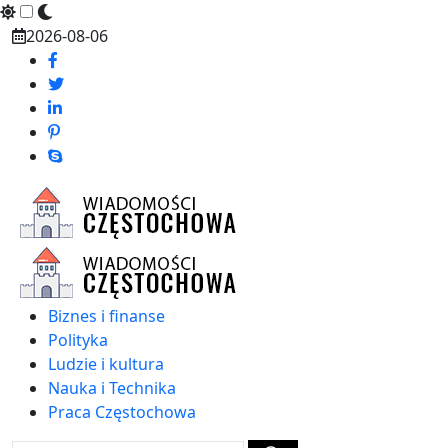
Skip
2026-08-06
to
content
Biznes i finanse
Polityka
Ludzie i kultura
Nauka i Technika
Praca Częstochowa