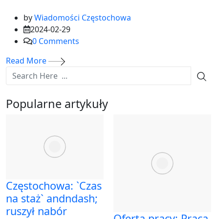
by
Wiadomości Częstochowa
2024-02-29
0
Comments
Read More
Popularne artykuły
Częstochowa: `Czas
na staż` andndash;
ruszył nabór
Oferta pracy: Praca