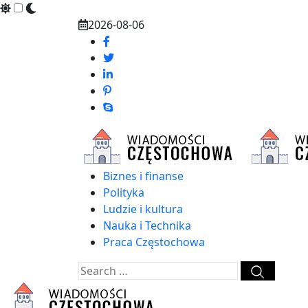
Skip
2026-08-06
to
content
Biznes i finanse
Polityka
Ludzie i kultura
Nauka i Technika
Praca Częstochowa