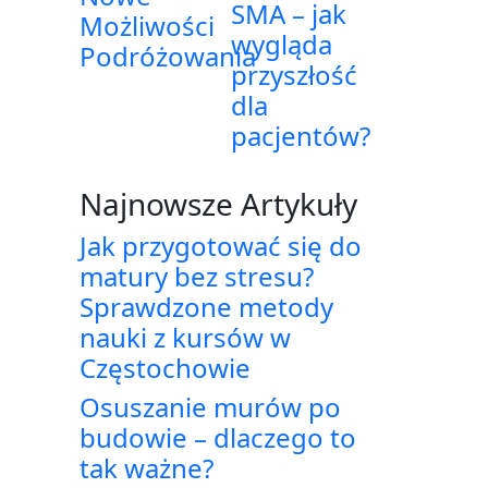
SMA – jak
Możliwości
wygląda
Podróżowania
przyszłość
dla
pacjentów?
Najnowsze Artykuły
Jak przygotować się do
matury bez stresu?
Sprawdzone metody
nauki z kursów w
Częstochowie
Osuszanie murów po
budowie – dlaczego to
tak ważne?