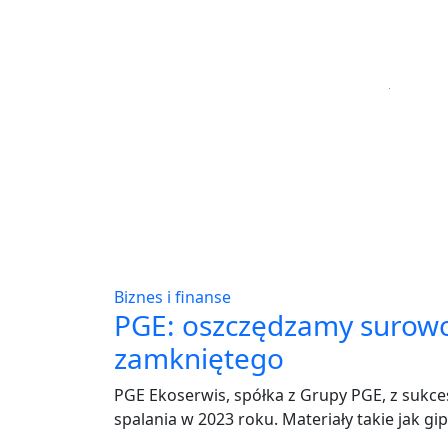
Biznes i finanse
PGE: oszczędzamy surowc
zamkniętego
PGE Ekoserwis, spółka z Grupy PGE, z suk
spalania w 2023 roku. Materiały takie jak gip