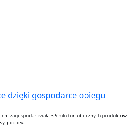
e dzięki gospodarce obiegu
cesem zagospodarowała 3,5 mln ton ubocznych produktów
sy, popioły.