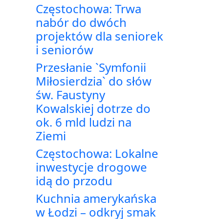
Częstochowa: Trwa
nabór do dwóch
projektów dla seniorek
i seniorów
Przesłanie `Symfonii
Miłosierdzia` do słów
św. Faustyny
Kowalskiej dotrze do
ok. 6 mld ludzi na
Ziemi
Częstochowa: Lokalne
inwestycje drogowe
idą do przodu
Kuchnia amerykańska
w Łodzi – odkryj smak