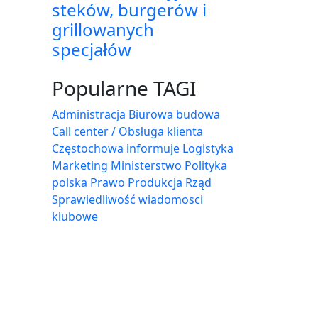
steków, burgerów i
grillowanych
specjałów
Popularne TAGI
Administracja Biurowa
budowa
Call center / Obsługa klienta
Częstochowa
informuje
Logistyka
Marketing
Ministerstwo
Polityka
polska
Prawo
Produkcja
Rząd
Sprawiedliwość
wiadomosci
klubowe