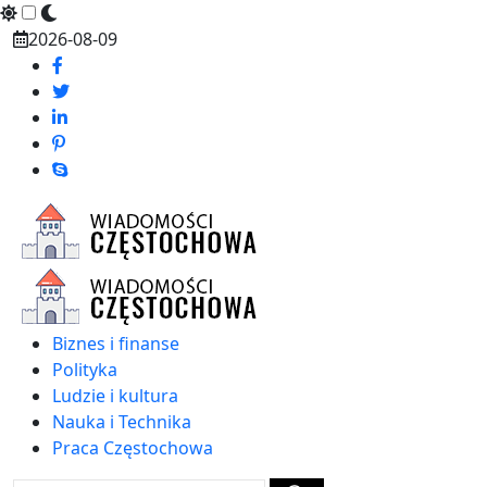
Skip
2026-08-09
to
content
Biznes i finanse
Polityka
Ludzie i kultura
Nauka i Technika
Praca Częstochowa