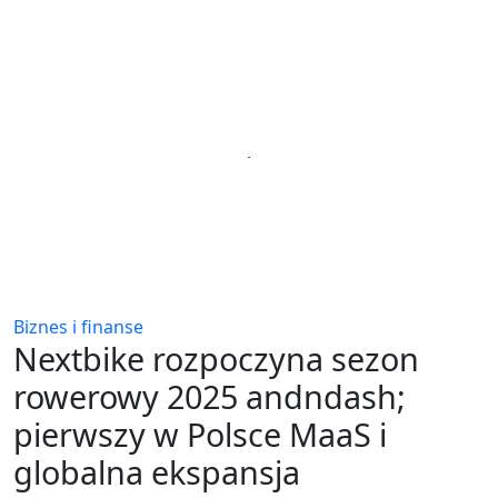
Biznes i finanse
Nextbike rozpoczyna sezon
rowerowy 2025 andndash;
pierwszy w Polsce MaaS i
globalna ekspansja