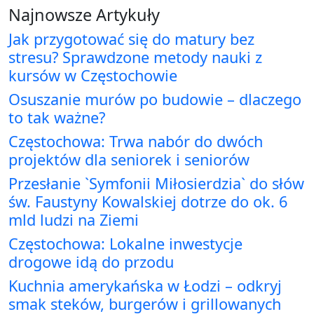
Najnowsze Artykuły
Jak przygotować się do matury bez
stresu? Sprawdzone metody nauki z
kursów w Częstochowie
Osuszanie murów po budowie – dlaczego
to tak ważne?
Częstochowa: Trwa nabór do dwóch
projektów dla seniorek i seniorów
Przesłanie `Symfonii Miłosierdzia` do słów
św. Faustyny Kowalskiej dotrze do ok. 6
mld ludzi na Ziemi
Częstochowa: Lokalne inwestycje
drogowe idą do przodu
Kuchnia amerykańska w Łodzi – odkryj
smak steków, burgerów i grillowanych