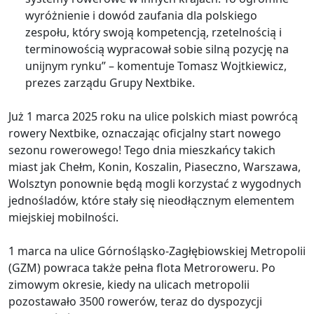
wyróżnienie i dowód zaufania dla polskiego
zespołu, który swoją kompetencją, rzetelnością i
terminowością wypracował sobie silną pozycję na
unijnym rynku” – komentuje Tomasz Wojtkiewicz,
prezes zarządu Grupy Nextbike.
Już 1 marca 2025 roku na ulice polskich miast powrócą
rowery Nextbike, oznaczając oficjalny start nowego
sezonu rowerowego! Tego dnia mieszkańcy takich
miast jak Chełm, Konin, Koszalin, Piaseczno, Warszawa,
Wolsztyn ponownie będą mogli korzystać z wygodnych
jednośladów, które stały się nieodłącznym elementem
miejskiej mobilności.
1 marca na ulice Górnośląsko-Zagłębiowskiej Metropolii
(GZM) powraca także pełna flota Metroroweru. Po
zimowym okresie, kiedy na ulicach metropolii
pozostawało 3500 rowerów, teraz do dyspozycji