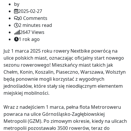
by
2025-02-27
0
Comments
2 minutes read
2647
Views
1 rok ago
Już 1 marca 2025 roku rowery Nextbike powrócą na
ulice polskich miast, oznaczając oficjalny start nowego
sezonu rowerowego! Mieszkańcy miast takich jak
Chełm, Konin, Koszalin, Piaseczno, Warszawa, Wolsztyn
będą ponownie mogli korzystać z wygodnych
jednośladów, które stały się nieodłącznym elementem
miejskiej mobilności.
Wraz z nadejściem 1 marca, pełna flota Metroroweru
powraca na ulice Górnośląsko-Zagłębiowskiej
Metropolii (GZM). Po zimowym okresie, kiedy na ulicach
metropolii pozostawało 3500 rowerów, teraz do