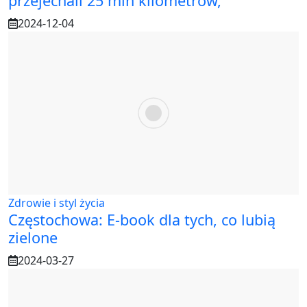
przejechali 25 mln kilometrów,
2024-12-04
Zdrowie i styl życia
Częstochowa: E-book dla tych, co lubią
zielone
2024-03-27