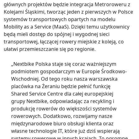
głównych projektów będzie integracja Metroroweru z
Kolejami Śląskimi, tworząc jeden z pierwszych w Polsce
systemów transportowych opartych na modelu
Mobility as a Service (MaaS). Dzięki temu użytkownicy
będą mieli dostęp do spójnej i wygodnej sieci
transportowej, łączącej rowery miejskie z koleją, co
ułatwi przemieszczanie się po regionie.
„Nextbike Polska staje się coraz ważniejszym
podmiotem gospodarczym w Europie Środkowo-
Wschodniej. Od tego roku nasza warszawska
placówka na Żeraniu będzie pełnić funkcję
Shared Service Centre dla całej europejskiej
grupy Nextbike, odpowiadając za recykling i
produkcję rowerów do większości systemów
rowerowych. Dodatkowo, rozwijamy nasze
międzynarodowe biuro obsługi klienta oraz
własne technologie IT, które już dziś wspierają
systemy rowerowe w innych krajach. To ogromne