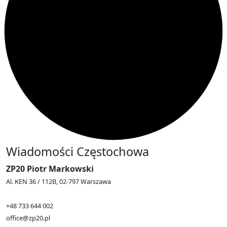
Wiadomości Częstochowa
ZP20 Piotr Markowski
Al. KEN 36 / 112B, 02-797 Warszawa
+48 733 644 002
office@zp20.pl