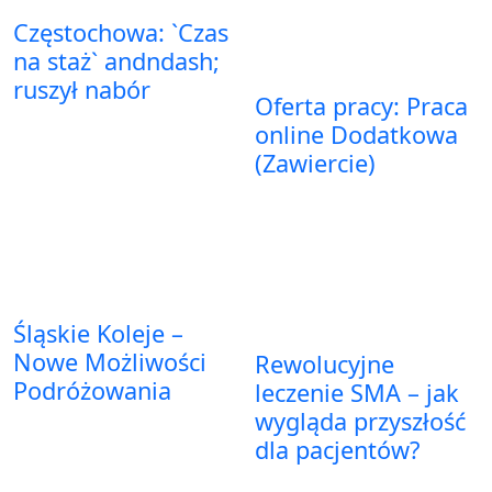
Częstochowa: `Czas
na staż` andndash;
ruszył nabór
Oferta pracy: Praca
online Dodatkowa
(Zawiercie)
Śląskie Koleje –
Nowe Możliwości
Rewolucyjne
Podróżowania
leczenie SMA – jak
wygląda przyszłość
dla pacjentów?