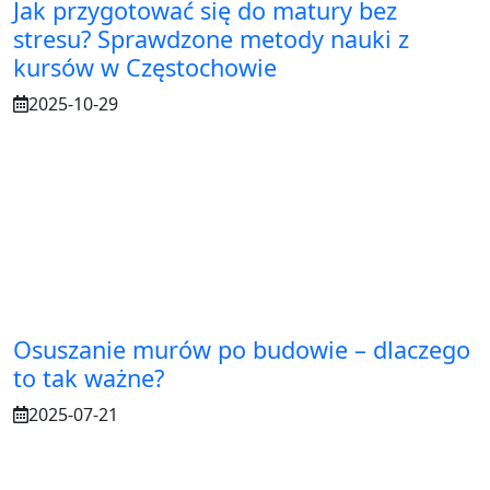
Jak przygotować się do matury bez
stresu? Sprawdzone metody nauki z
kursów w Częstochowie
2025-10-29
Osuszanie murów po budowie – dlaczego
to tak ważne?
2025-07-21