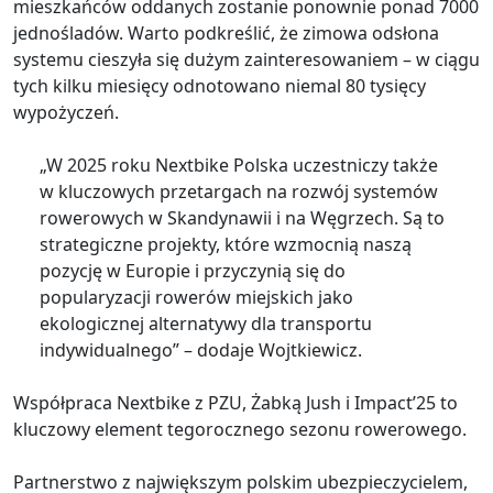
mieszkańców oddanych zostanie ponownie ponad 7000
jednośladów. Warto podkreślić, że zimowa odsłona
systemu cieszyła się dużym zainteresowaniem – w ciągu
tych kilku miesięcy odnotowano niemal 80 tysięcy
wypożyczeń.
„W 2025 roku Nextbike Polska uczestniczy także
w kluczowych przetargach na rozwój systemów
rowerowych w Skandynawii i na Węgrzech. Są to
strategiczne projekty, które wzmocnią naszą
pozycję w Europie i przyczynią się do
popularyzacji rowerów miejskich jako
ekologicznej alternatywy dla transportu
indywidualnego” – dodaje Wojtkiewicz.
Współpraca Nextbike z PZU, Żabką Jush i Impact’25 to
kluczowy element tegorocznego sezonu rowerowego.
Partnerstwo z największym polskim ubezpieczycielem,