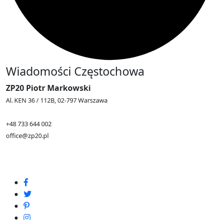
Wiadomości Częstochowa
ZP20 Piotr Markowski
Al. KEN 36 / 112B, 02-797 Warszawa
+48 733 644 002
office@zp20.pl