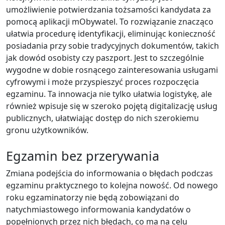
umożliwienie potwierdzania tożsamości kandydata za
pomocą aplikacji mObywatel. To rozwiązanie znacząco
ułatwia procedurę identyfikacji, eliminując konieczność
posiadania przy sobie tradycyjnych dokumentów, takich
jak dowód osobisty czy paszport. Jest to szczególnie
wygodne w dobie rosnącego zainteresowania usługami
cyfrowymi i może przyspieszyć proces rozpoczęcia
egzaminu. Ta innowacja nie tylko ułatwia logistykę, ale
również wpisuje się w szeroko pojętą digitalizację usług
publicznych, ułatwiając dostęp do nich szerokiemu
gronu użytkowników.
Egzamin bez przerywania
Zmiana podejścia do informowania o błędach podczas
egzaminu praktycznego to kolejna nowość. Od nowego
roku egzaminatorzy nie będą zobowiązani do
natychmiastowego informowania kandydatów o
popełnionych przez nich błędach, co ma na celu