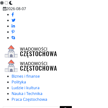
Skip
2026-08-07
to
content
Biznes i finanse
Polityka
Ludzie i kultura
Nauka i Technika
Praca Częstochowa