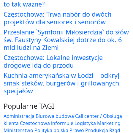
to tak ważne?
Częstochowa: Trwa nabór do dwóch
projektów dla seniorek i seniorów
Przesłanie `Symfonii Miłosierdzia` do słów
św. Faustyny Kowalskiej dotrze do ok. 6
mld ludzi na Ziemi
Częstochowa: Lokalne inwestycje
drogowe idą do przodu
Kuchnia amerykańska w Łodzi – odkryj
smak steków, burgerów i grillowanych
specjałów
Popularne TAGI
Administracja Biurowa
budowa
Call center / Obsługa
klienta
Częstochowa
informuje
Logistyka
Marketing
Ministerstwo
Polityka
polska
Prawo
Produkcja
Rząd