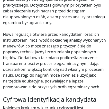
praktycznego. Dotychczas głównym priorytetem było
zabezpieczenie tych nagrań przed dostępem
nieuprawnionych osób, a sam proces analizy przebiegu
egzaminu był ograniczony.
Nowa regulacja otwiera przed kandydatami oraz ich
instruktorami możliwość dokładnej analizy wykonanych
manewrów, co może znacząco przyczynić się do
poprawy technik jazdy i zrozumienia popełnionych
błędów. Dodatkowo ta zmiana podkreśla znaczenie
transparentności w procesie egzaminacyjnym, dając
uczestnikom większą kontrolę nad własnym procesem
nauki. Dostęp do nagrań może również służyć jako
narzędzie edukacyjne, pozwalając na lepsze
przygotowanie do przyszłych prób egzaminacyjnych.
Cyfrowa identyfikacja kandydata
Kolejnym krokiem w kierunku cyfryzacji jest