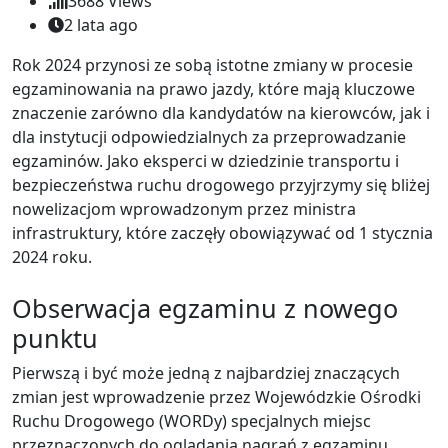
3688
Views
2 lata ago
Rok 2024 przynosi ze sobą istotne zmiany w procesie
egzaminowania na prawo jazdy, które mają kluczowe
znaczenie zarówno dla kandydatów na kierowców, jak i
dla instytucji odpowiedzialnych za przeprowadzanie
egzaminów. Jako eksperci w dziedzinie transportu i
bezpieczeństwa ruchu drogowego przyjrzymy się bliżej
nowelizacjom wprowadzonym przez ministra
infrastruktury, które zaczęły obowiązywać od 1 stycznia
2024 roku.
Obserwacja egzaminu z nowego
punktu
Pierwszą i być może jedną z najbardziej znaczących
zmian jest wprowadzenie przez Wojewódzkie Ośrodki
Ruchu Drogowego (WORDy) specjalnych miejsc
przeznaczonych do oglądania nagrań z egzaminu