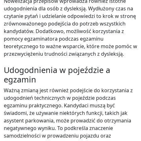
Nowelizacja przepisów wprowadza również istotne
udogodnienia dla osób z dysleksją. Wydłużony czas na
czytanie pytań i udzielanie odpowiedzi to krok w stronę
zrównoważonego podejścia do potrzeb wszystkich
kandydatów. Dodatkowo, możliwość korzystania z
pomocy egzaminatora podczas egzaminu
teoretycznego to ważne wsparcie, które może pomóc w
przezwyciężeniu trudności związanych z dysleksją.
Udogodnienia w pojeździe a
egzamin
Ważną zmianą jest również podejście do korzystania z
udogodnień technicznych w pojeździe podczas
egzaminu praktycznego. Kandydaci muszą być
świadomi, że używanie niektórych funkcji, takich jak
asystent parkowania, może prowadzić do otrzymania
negatywnego wyniku. To podkreśla znaczenie
samodzielności w prowadzeniu pojazdu oraz