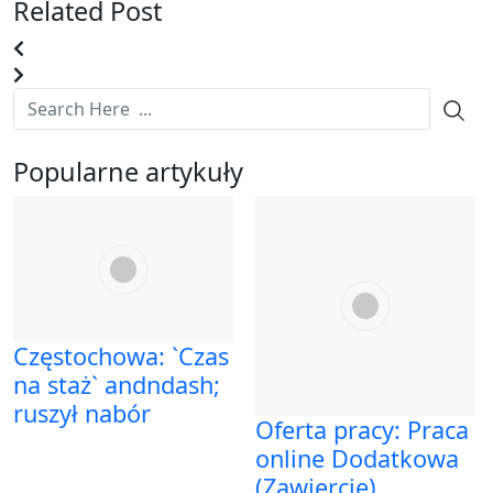
Related Post
Popularne artykuły
Częstochowa: `Czas
na staż` andndash;
ruszył nabór
Oferta pracy: Praca
online Dodatkowa
(Zawiercie)