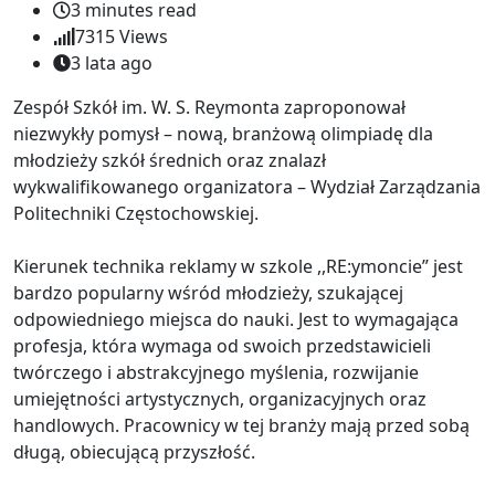
3 minutes read
7315
Views
3 lata ago
Zespół Szkół im. W. S. Reymonta zaproponował
niezwykły pomysł – nową, branżową olimpiadę dla
młodzieży szkół średnich oraz znalazł
wykwalifikowanego organizatora – Wydział Zarządzania
Politechniki Częstochowskiej.
Kierunek technika reklamy w szkole ,,RE:ymoncie” jest
bardzo popularny wśród młodzieży, szukającej
odpowiedniego miejsca do nauki. Jest to wymagająca
profesja, która wymaga od swoich przedstawicieli
twórczego i abstrakcyjnego myślenia, rozwijanie
umiejętności artystycznych, organizacyjnych oraz
handlowych. Pracownicy w tej branży mają przed sobą
długą, obiecującą przyszłość.