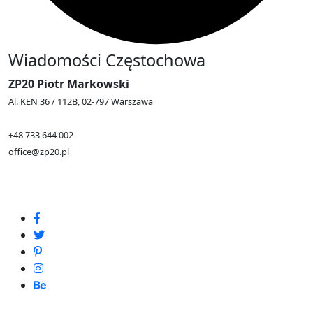
Wiadomości Częstochowa
ZP20 Piotr Markowski
Al. KEN 36 / 112B, 02-797 Warszawa
+48 733 644 002
office@zp20.pl