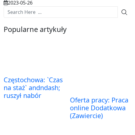
2023-05-26
Popularne artykuły
Częstochowa: `Czas
na staż` andndash;
ruszył nabór
Oferta pracy: Praca
online Dodatkowa
(Zawiercie)