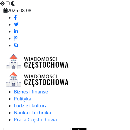
Skip
2026-08-08
to
content
Biznes i finanse
Polityka
Ludzie i kultura
Nauka i Technika
Praca Częstochowa