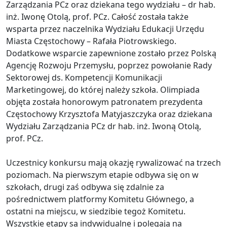
Zarządzania PCz oraz dziekana tego wydziału – dr hab.
inż. Iwonę Otolą, prof. PCz. Całość została także
wsparta przez naczelnika Wydziału Edukacji Urzędu
Miasta Częstochowy – Rafała Piotrowskiego.
Dodatkowe wsparcie zapewnione zostało przez Polską
Agencję Rozwoju Przemysłu, poprzez powołanie Rady
Sektorowej ds. Kompetencji Komunikacji
Marketingowej, do której należy szkoła. Olimpiada
objęta została honorowym patronatem prezydenta
Częstochowy Krzysztofa Matyjaszczyka oraz dziekana
Wydziału Zarządzania PCz dr hab. inż. Iwoną Otolą,
prof. PCz.
Uczestnicy konkursu mają okazję rywalizować na trzech
poziomach. Na pierwszym etapie odbywa się on w
szkołach, drugi zaś odbywa się zdalnie za
pośrednictwem platformy Komitetu Głównego, a
ostatni na miejscu, w siedzibie tegoż Komitetu.
Wszystkie etapy są indywidualne i polegają na