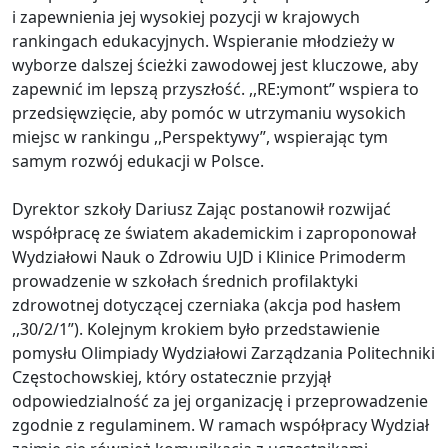
i zapewnienia jej wysokiej pozycji w krajowych
rankingach edukacyjnych. Wspieranie młodzieży w
wyborze dalszej ścieżki zawodowej jest kluczowe, aby
zapewnić im lepszą przyszłość. ,,RE:ymont” wspiera to
przedsięwzięcie, aby pomóc w utrzymaniu wysokich
miejsc w rankingu ,,Perspektywy”, wspierając tym
samym rozwój edukacji w Polsce.
Dyrektor szkoły Dariusz Zając postanowił rozwijać
współpracę ze światem akademickim i zaproponował
Wydziałowi Nauk o Zdrowiu UJD i Klinice Primoderm
prowadzenie w szkołach średnich profilaktyki
zdrowotnej dotyczącej czerniaka (akcja pod hasłem
,,30/2/1”). Kolejnym krokiem było przedstawienie
pomysłu Olimpiady Wydziałowi Zarządzania Politechniki
Częstochowskiej, który ostatecznie przyjął
odpowiedzialność za jej organizację i przeprowadzenie
zgodnie z regulaminem. W ramach współpracy Wydział