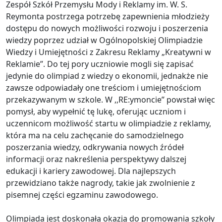
Zespół Szkół Przemysłu Mody i Reklamy im. W. S.
Reymonta postrzega potrzebę zapewnienia młodzieży
dostępu do nowych możliwości rozwoju i poszerzenia
wiedzy poprzez udział w Ogólnopolskiej Olimpiadzie
Wiedzy i Umiejętności z Zakresu Reklamy „Kreatywni w
Reklamie”. Do tej pory uczniowie mogli się zapisać
jedynie do olimpiad z wiedzy o ekonomii, jednakże nie
zawsze odpowiadały one treściom i umiejętnościom
przekazywanym w szkole. W ,,RE:ymoncie” powstał więc
pomysł, aby wypełnić tę lukę, oferując uczniom i
uczennicom możliwość startu w olimpiadzie z reklamy,
która ma na celu zachęcanie do samodzielnego
poszerzania wiedzy, odkrywania nowych źródeł
informacji oraz nakreślenia perspektywy dalszej
edukacji i kariery zawodowej. Dla najlepszych
przewidziano także nagrody, takie jak zwolnienie z
pisemnej części egzaminu zawodowego.
Olimpiada jest doskonałą okazją do promowania szkoły