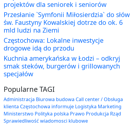
projektów dla seniorek i seniorów
Przesłanie `Symfonii Miłosierdzia` do słów
św. Faustyny Kowalskiej dotrze do ok. 6
mld ludzi na Ziemi
Częstochowa: Lokalne inwestycje
drogowe idą do przodu
Kuchnia amerykańska w Łodzi – odkryj
smak steków, burgerów i grillowanych
specjałów
Popularne TAGI
Administracja Biurowa
budowa
Call center / Obsługa
klienta
Częstochowa
informuje
Logistyka
Marketing
Ministerstwo
Polityka
polska
Prawo
Produkcja
Rząd
Sprawiedliwość
wiadomosci klubowe