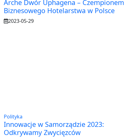
Arche Dwór Uphagena – Czempionem
Biznesowego Hotelarstwa w Polsce
2023-05-29
Polityka
Innowacje w Samorządzie 2023:
Odkrywamy Zwycięzców