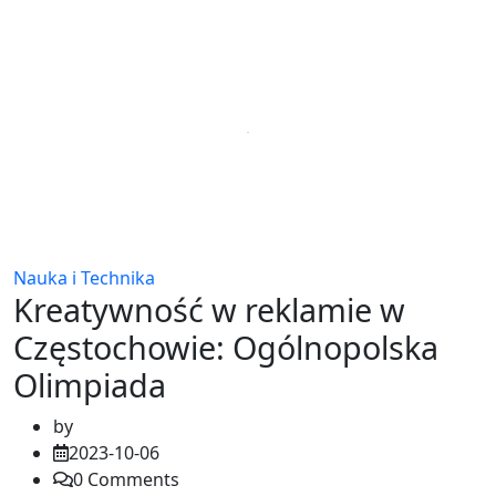
Nauka i Technika
Kreatywność w reklamie w
Częstochowie: Ogólnopolska
Olimpiada
by
2023-10-06
0
Comments