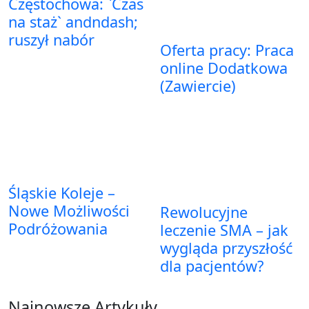
Częstochowa: `Czas
na staż` andndash;
ruszył nabór
Oferta pracy: Praca
online Dodatkowa
(Zawiercie)
Śląskie Koleje –
Nowe Możliwości
Rewolucyjne
Podróżowania
leczenie SMA – jak
wygląda przyszłość
dla pacjentów?
Najnowsze Artykuły