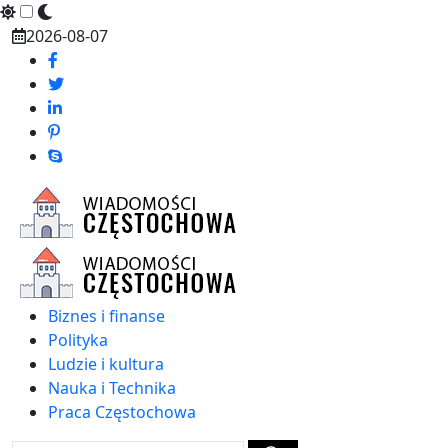
Skip
2026-08-07
to
content
Biznes i finanse
Polityka
Ludzie i kultura
Nauka i Technika
Praca Częstochowa