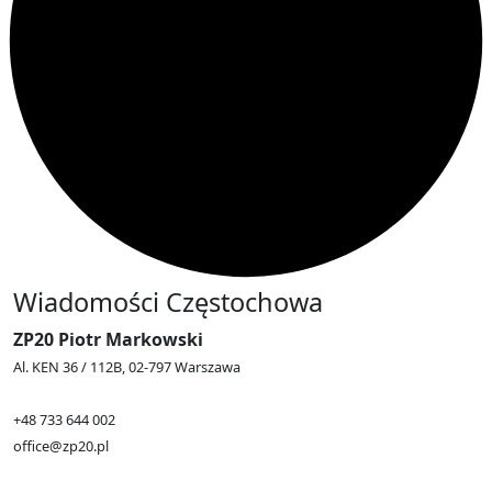
Wiadomości Częstochowa
ZP20 Piotr Markowski
Al. KEN 36 / 112B, 02-797 Warszawa
+48 733 644 002
office@zp20.pl