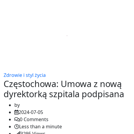
Zdrowie i styl życia
Częstochowa: Umowa z nową
dyrektorką szpitala podpisana
by
2024-07-05
0
Comments
Less than a minute
3295
Views