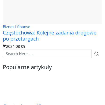
Biznes i finanse
Częstochowa: Kolejne zadania drogowe
po przetargach
2024-08-09
Popularne artykuły