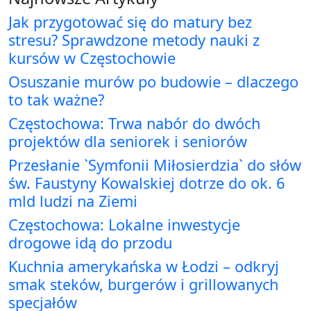
Jak przygotować się do matury bez
stresu? Sprawdzone metody nauki z
kursów w Częstochowie
Osuszanie murów po budowie – dlaczego
to tak ważne?
Częstochowa: Trwa nabór do dwóch
projektów dla seniorek i seniorów
Przesłanie `Symfonii Miłosierdzia` do słów
św. Faustyny Kowalskiej dotrze do ok. 6
mld ludzi na Ziemi
Częstochowa: Lokalne inwestycje
drogowe idą do przodu
Kuchnia amerykańska w Łodzi – odkryj
smak steków, burgerów i grillowanych
specjałów