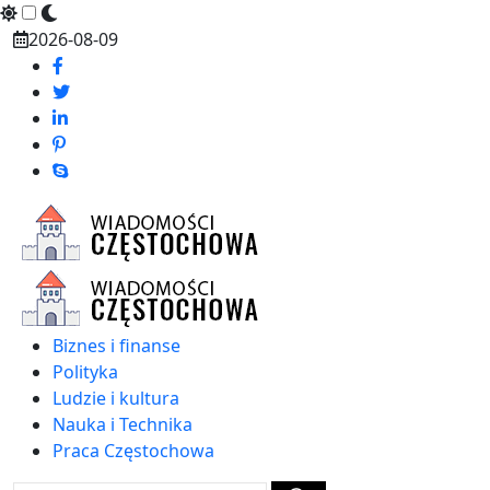
Skip
2026-08-09
to
content
Biznes i finanse
Polityka
Ludzie i kultura
Nauka i Technika
Praca Częstochowa