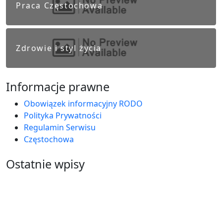
Praca Częstochowa
Zdrowie i styl życia
Informacje prawne
Obowiązek informacyjny RODO
Polityka Prywatności
Regulamin Serwisu
Częstochowa
Ostatnie wpisy