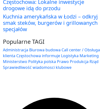
Częstochowa: Lokalne inwestycje
drogowe idą do przodu
Kuchnia amerykańska w Łodzi – odkryj
smak steków, burgerów i grillowanych
specjałów
Popularne TAGI
Administracja Biurowa
budowa
Call center / Obsługa
klienta
Częstochowa
informuje
Logistyka
Marketing
Ministerstwo
Polityka
polska
Prawo
Produkcja
Rząd
Sprawiedliwość
wiadomosci klubowe