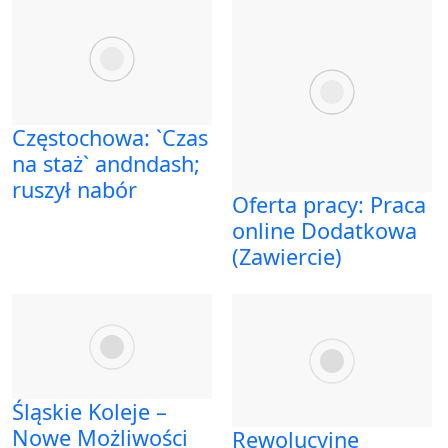
Częstochowa: `Czas
na staż` andndash;
ruszył nabór
Oferta pracy: Praca
online Dodatkowa
(Zawiercie)
Śląskie Koleje –
Nowe Możliwości
Rewolucyjne