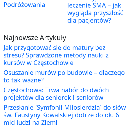
Podróżowania
leczenie SMA – jak
wygląda przyszłość
dla pacjentów?
Najnowsze Artykuły
Jak przygotować się do matury bez
stresu? Sprawdzone metody nauki z
kursów w Częstochowie
Osuszanie murów po budowie – dlaczego
to tak ważne?
Częstochowa: Trwa nabór do dwóch
projektów dla seniorek i seniorów
Przesłanie `Symfonii Miłosierdzia` do słów
św. Faustyny Kowalskiej dotrze do ok. 6
mld ludzi na Ziemi