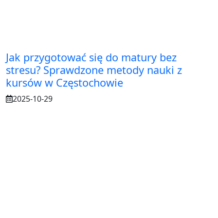
Jak przygotować się do matury bez
stresu? Sprawdzone metody nauki z
kursów w Częstochowie
2025-10-29
Osuszanie murów po budowie – dlaczego