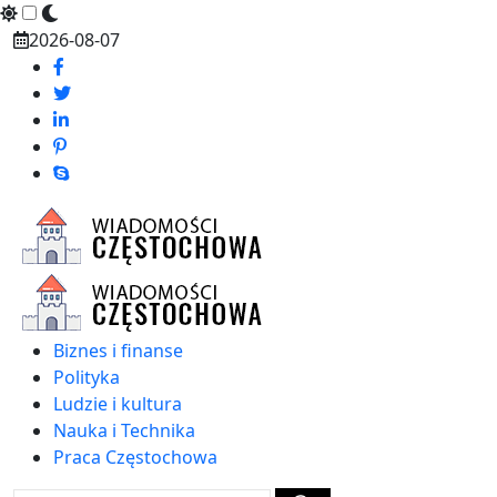
Skip
2026-08-07
to
content
Biznes i finanse
Polityka
Ludzie i kultura
Nauka i Technika
Praca Częstochowa