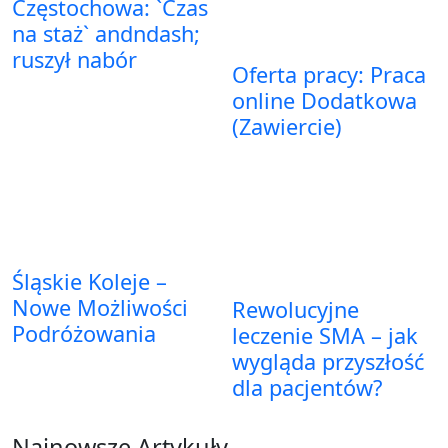
Częstochowa: `Czas
na staż` andndash;
ruszył nabór
Oferta pracy: Praca
online Dodatkowa
(Zawiercie)
Śląskie Koleje –
Nowe Możliwości
Rewolucyjne
Podróżowania
leczenie SMA – jak
wygląda przyszłość
dla pacjentów?
Najnowsze Artykuły