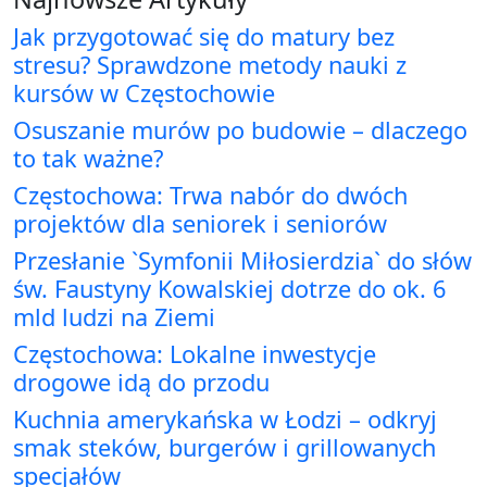
Jak przygotować się do matury bez
stresu? Sprawdzone metody nauki z
kursów w Częstochowie
Osuszanie murów po budowie – dlaczego
to tak ważne?
Częstochowa: Trwa nabór do dwóch
projektów dla seniorek i seniorów
Przesłanie `Symfonii Miłosierdzia` do słów
św. Faustyny Kowalskiej dotrze do ok. 6
mld ludzi na Ziemi
Częstochowa: Lokalne inwestycje
drogowe idą do przodu
Kuchnia amerykańska w Łodzi – odkryj
smak steków, burgerów i grillowanych
specjałów