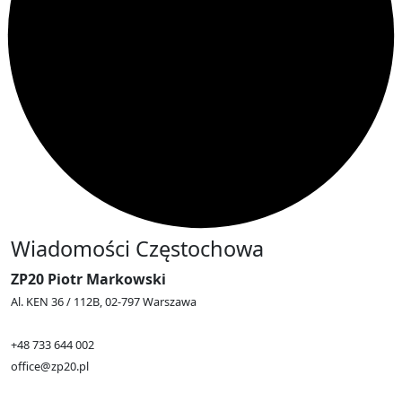
Wiadomości Częstochowa
ZP20 Piotr Markowski
Al. KEN 36 / 112B, 02-797 Warszawa
+48 733 644 002
office@zp20.pl