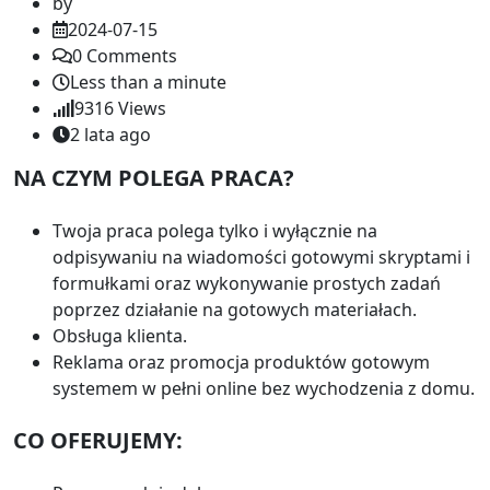
by
2024-07-15
0
Comments
Less than a minute
9316
Views
2 lata ago
NA CZYM POLEGA PRACA?
Twoja praca polega tylko i wyłącznie na
odpisywaniu na wiadomości gotowymi skryptami i
formułkami oraz wykonywanie prostych zadań
poprzez działanie na gotowych materiałach.
Obsługa klienta.
Reklama oraz promocja produktów gotowym
systemem w pełni online bez wychodzenia z domu.
CO OFERUJEMY: