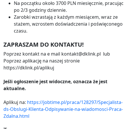
Na początku około 3700 PLN miesięcznie, pracując
po 2/3 godziny dziennie.
Zarobki wzrastają z każdym miesiącem, wraz ze
stażem, wzrostem doświadczenia i poświęconego
czasu.
ZAPRASZAM DO KONTAKTU!
Poprzez kontakt na e mail kontakt@dklink.pl lub
Poprzez aplikację na naszej stronie
https://dklink.pl/aplikuj
Jeśli ogłoszenie jest widoczne, oznacza że jest
aktualne.
Aplikuj na:
https://jobtime.pl/praca/128297/Specjalista-
ds-Obslugi-Klienta-Odpisywanie-na-wiadomosci-Praca-
Zdalna.html