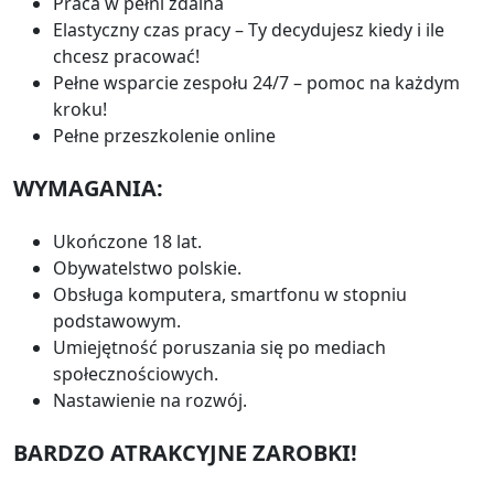
Praca w pełni zdalna
Elastyczny czas pracy – Ty decydujesz kiedy i ile
chcesz pracować!
Pełne wsparcie zespołu 24/7 – pomoc na każdym
kroku!
Pełne przeszkolenie online
WYMAGANIA:
Ukończone 18 lat.
Obywatelstwo polskie.
Obsługa komputera, smartfonu w stopniu
podstawowym.
Umiejętność poruszania się po mediach
społecznościowych.
Nastawienie na rozwój.
BARDZO ATRAKCYJNE ZAROBKI!