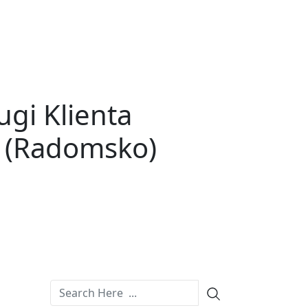
ugi Klienta
a (Radomsko)