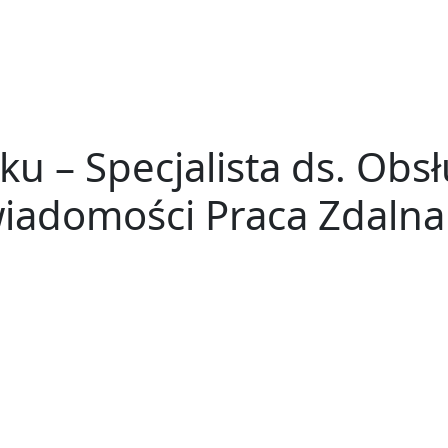
u – Specjalista ds. Obsł
iadomości Praca Zdaln