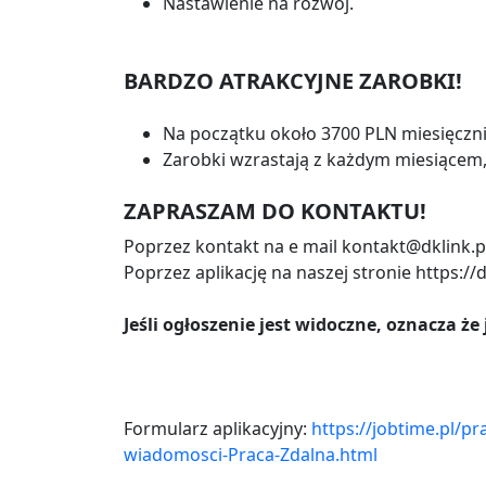
Nastawienie na rozwój.
BARDZO ATRAKCYJNE ZAROBKI!
Na początku około 3700 PLN miesięcznie
Zarobki wzrastają z każdym miesiącem
ZAPRASZAM DO KONTAKTU!
Poprzez kontakt na e mail kontakt@dklink.
Poprzez aplikację na naszej stronie https://
Jeśli ogłoszenie jest widoczne, oznacza że
Formularz aplikacyjny:
https://jobtime.pl/p
wiadomosci-Praca-Zdalna.html