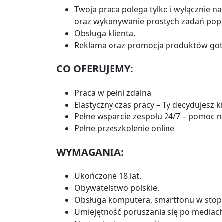
Twoja praca polega tylko i wyłącznie 
oraz wykonywanie prostych zadań popr
Obsługa klienta.
Reklama oraz promocja produktów got
CO OFERUJEMY:
Praca w pełni zdalna
Elastyczny czas pracy – Ty decydujesz k
Pełne wsparcie zespołu 24/7 – pomoc 
Pełne przeszkolenie online
WYMAGANIA:
Ukończone 18 lat.
Obywatelstwo polskie.
Obsługa komputera, smartfonu w sto
Umiejętność poruszania się po mediac