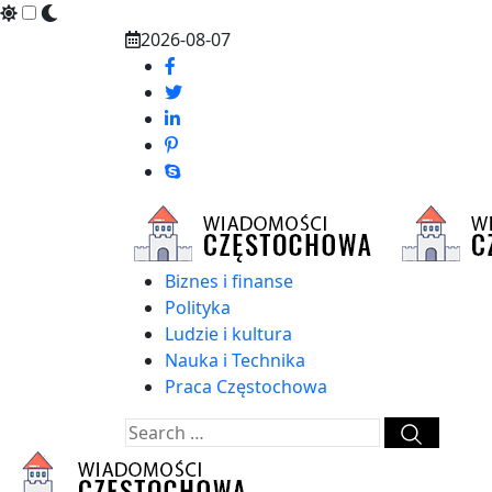
Skip
2026-08-07
to
content
Biznes i finanse
Polityka
Ludzie i kultura
Nauka i Technika
Praca Częstochowa