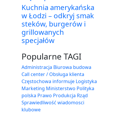
Kuchnia amerykańska
w Łodzi – odkryj smak
steków, burgerów i
grillowanych
specjałów
Popularne TAGI
Administracja Biurowa
budowa
Call center / Obsługa klienta
Częstochowa
informuje
Logistyka
Marketing
Ministerstwo
Polityka
polska
Prawo
Produkcja
Rząd
Sprawiedliwość
wiadomosci
klubowe