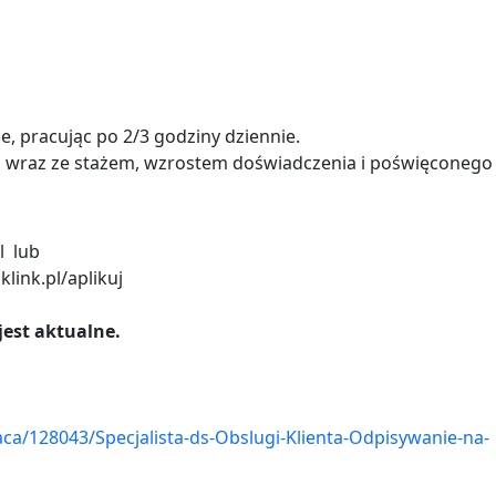
, pracując po 2/3 godziny dziennie.
, wraz ze stażem, wzrostem doświadczenia i poświęconego 
pl lub
dklink.pl/aplikuj
 jest aktualne.
raca/128043/Specjalista-ds-Obslugi-Klienta-Odpisywanie-na-