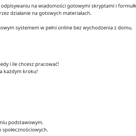
na odpisywaniu na wiadomości gotowymi skryptami i formuł
zez działanie na gotowych materiałach.
owym systemem w pełni online bez wychodzenia z domu.
iedy i ile chcesz pracować!
na każdym kroku!
pniu podstawowym.
h społecznościowych.