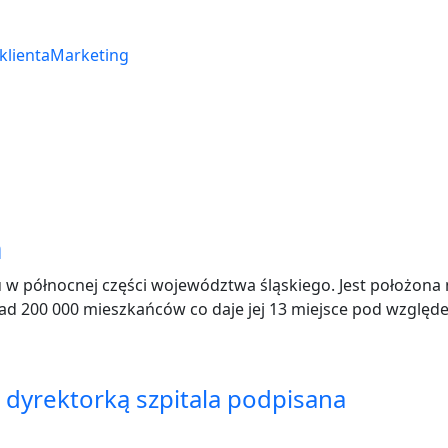
klienta
Marketing
n
a
w północnej części województwa śląskiego. Jest położona
d 200 000 mieszkańców co daje jej 13 miejsce pod względ
yrektorką szpitala podpisana