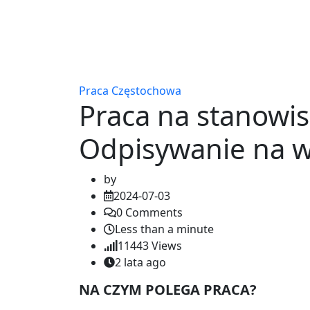
Praca Częstochowa
Praca na stanowisk
Odpisywanie na w
by
2024-07-03
0
Comments
Less than a minute
11443
Views
2 lata ago
NA CZYM POLEGA PRACA?