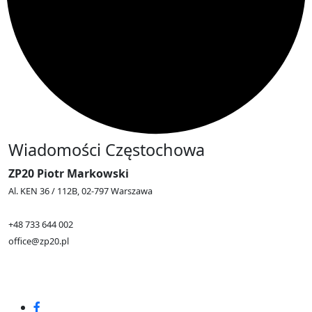
Wiadomości Częstochowa
ZP20 Piotr Markowski
Al. KEN 36 / 112B, 02-797 Warszawa
+48 733 644 002
office@zp20.pl