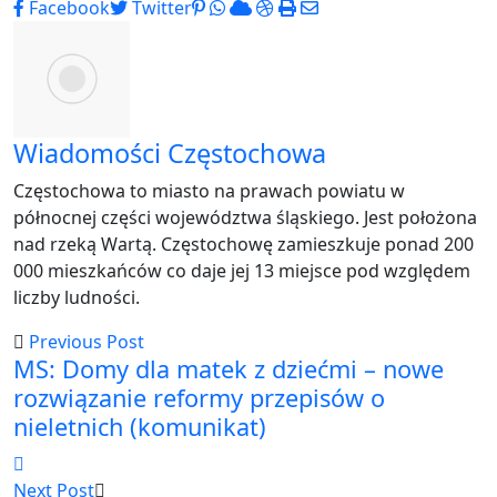
Pinterest
Whatsapp
Cloud
StumbleUpon
Print
Share
Facebook
Twitter
via
Email
Wiadomości Częstochowa
Częstochowa to miasto na prawach powiatu w
północnej części województwa śląskiego. Jest położona
nad rzeką Wartą. Częstochowę zamieszkuje ponad 200
000 mieszkańców co daje jej 13 miejsce pod względem
liczby ludności.
Previous Post
MS: Domy dla matek z dziećmi – nowe
rozwiązanie reformy przepisów o
nieletnich (komunikat)
Next Post