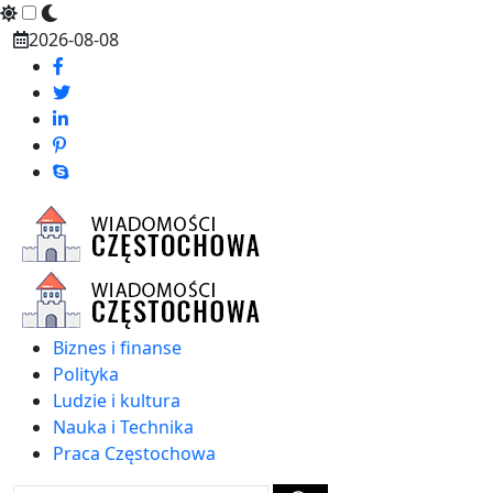
Skip
2026-08-08
to
content
Biznes i finanse
Polityka
Ludzie i kultura
Nauka i Technika
Praca Częstochowa