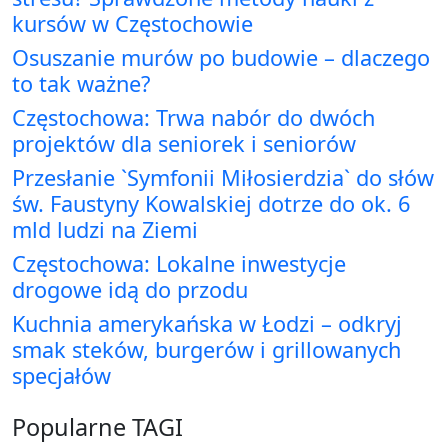
kursów w Częstochowie
Osuszanie murów po budowie – dlaczego
to tak ważne?
Częstochowa: Trwa nabór do dwóch
projektów dla seniorek i seniorów
Przesłanie `Symfonii Miłosierdzia` do słów
św. Faustyny Kowalskiej dotrze do ok. 6
mld ludzi na Ziemi
Częstochowa: Lokalne inwestycje
drogowe idą do przodu
Kuchnia amerykańska w Łodzi – odkryj
smak steków, burgerów i grillowanych
specjałów
Popularne TAGI