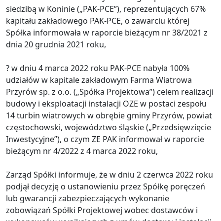
siedzibą w Koninie („PAK-PCE”), reprezentujących 67%
kapitału zakładowego PAK-PCE, o zawarciu której
Spółka informowała w raporcie bieżącym nr 38/2021 z
dnia 20 grudnia 2021 roku,
? w dniu 4 marca 2022 roku PAK-PCE nabyła 100%
udziałów w kapitale zakładowym Farma Wiatrowa
Przyrów sp. z o.o. („Spółka Projektowa”) celem realizacji
budowy i eksploatacji instalacji OZE w postaci zespołu
14 turbin wiatrowych w obrębie gminy Przyrów, powiat
częstochowski, województwo śląskie („Przedsięwzięcie
Inwestycyjne”), o czym ZE PAK informował w raporcie
bieżącym nr 4/2022 z 4 marca 2022 roku,
Zarząd Spółki informuje, że w dniu 2 czerwca 2022 roku
podjął decyzję o ustanowieniu przez Spółkę poręczeń
lub gwarancji zabezpieczających wykonanie
zobowiązań Spółki Projektowej wobec dostawców i