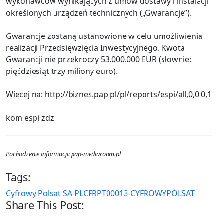
wykonawców wynikających z umów dostawy i instalacji
określonych urządzeń technicznych („Gwarancje”).
Gwarancje zostaną ustanowione w celu umożliwienia
realizacji Przedsięwzięcia Inwestycyjnego. Kwota
Gwarancji nie przekroczy 53.000.000 EUR (słownie:
pięćdziesiąt trzy miliony euro).
Więcej na: http://biznes.pap.pl/pl/reports/espi/all,0,0,0,1
kom espi zdz
Pochodzenie informacji: pap-mediaroom.pl
Tags:
Cyfrowy Polsat SA-PLCFRPT00013-CYFROWYPOLSAT
Share This Post: