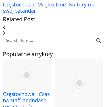
Częstochowa: Miejski Dom Kultury ma
swój sztandar
Related Post
Popularne artykuły
Częstochowa: `Czas
na staż` andndash;
ruszył nabór