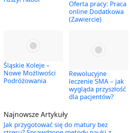
Oferta pracy: Praca
online Dodatkowa
(Zawiercie)
Śląskie Koleje –
Nowe Możliwości
Rewolucyjne
Podróżowania
leczenie SMA – jak
wygląda przyszłość
dla pacjentów?
Najnowsze Artykuły
Jak przygotować się do matury bez
stresu? Sprawdzone metody nauki z