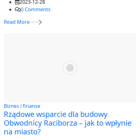
2023-12-28
0
Comments
Read More
Biznes i finanse
Rządowe wsparcie dla budowy
Obwodnicy Raciborza – jak to wpłynie
na miasto?