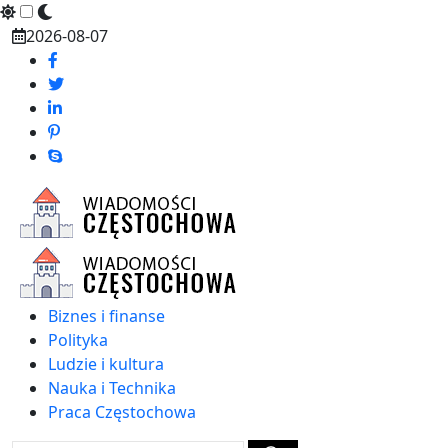
Skip
2026-08-07
to
content
Biznes i finanse
Polityka
Ludzie i kultura
Nauka i Technika
Praca Częstochowa