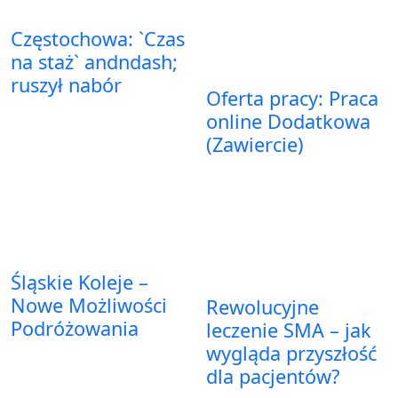
Częstochowa: `Czas
na staż` andndash;
ruszył nabór
Oferta pracy: Praca
online Dodatkowa
(Zawiercie)
Śląskie Koleje –
Nowe Możliwości
Rewolucyjne
Podróżowania
leczenie SMA – jak
wygląda przyszłość
dla pacjentów?