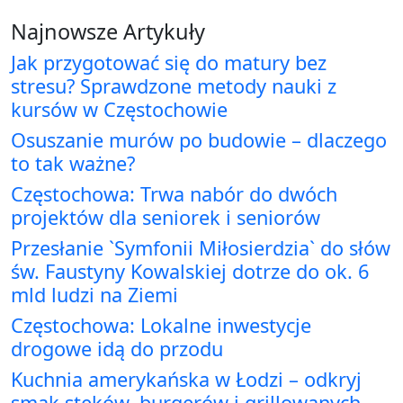
Najnowsze Artykuły
Jak przygotować się do matury bez
stresu? Sprawdzone metody nauki z
kursów w Częstochowie
Osuszanie murów po budowie – dlaczego
to tak ważne?
Częstochowa: Trwa nabór do dwóch
projektów dla seniorek i seniorów
Przesłanie `Symfonii Miłosierdzia` do słów
św. Faustyny Kowalskiej dotrze do ok. 6
mld ludzi na Ziemi
Częstochowa: Lokalne inwestycje
drogowe idą do przodu
Kuchnia amerykańska w Łodzi – odkryj
smak steków, burgerów i grillowanych