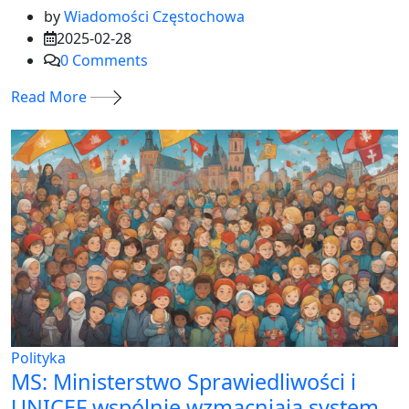
by
Wiadomości Częstochowa
2025-02-28
0
Comments
Read More
Polityka
MS: Ministerstwo Sprawiedliwości i
UNICEF wspólnie wzmacniają system