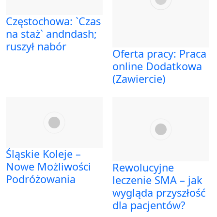
Częstochowa: `Czas
na staż` andndash;
ruszył nabór
Oferta pracy: Praca
online Dodatkowa
(Zawiercie)
Śląskie Koleje –
Nowe Możliwości
Rewolucyjne
Podróżowania
leczenie SMA – jak
wygląda przyszłość
dla pacjentów?