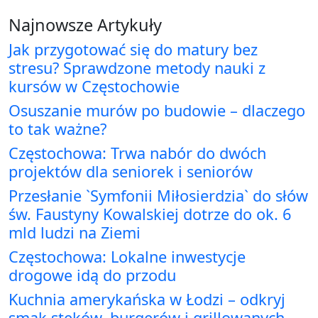
Najnowsze Artykuły
Jak przygotować się do matury bez
stresu? Sprawdzone metody nauki z
kursów w Częstochowie
Osuszanie murów po budowie – dlaczego
to tak ważne?
Częstochowa: Trwa nabór do dwóch
projektów dla seniorek i seniorów
Przesłanie `Symfonii Miłosierdzia` do słów
św. Faustyny Kowalskiej dotrze do ok. 6
mld ludzi na Ziemi
Częstochowa: Lokalne inwestycje
drogowe idą do przodu
Kuchnia amerykańska w Łodzi – odkryj
smak steków, burgerów i grillowanych