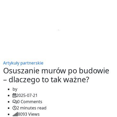
Artykuły partnerskie
Osuszanie murów po budowie
– dlaczego to tak ważne?
by
2025-07-21
0
Comments
2 minutes read
8093
Views