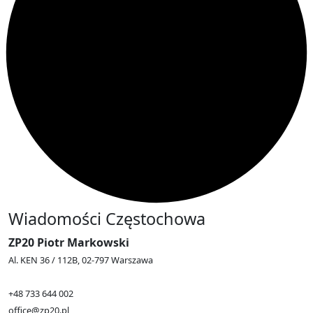
Wiadomości Częstochowa
ZP20 Piotr Markowski
Al. KEN 36 / 112B, 02-797 Warszawa
+48 733 644 002
office@zp20.pl