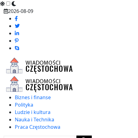
Skip
2026-08-09
to
content
Biznes i finanse
Polityka
Ludzie i kultura
Nauka i Technika
Praca Częstochowa