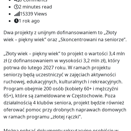
2 minutes read
15339
Views
1 rok ago
Dwa projekty z unijnym dofinansowaniem to „Złoty
wiek – piękny wiek” oraz „Skoncentrowani na seniorze”.
„Złoty wiek – piękny wiek” to projekt o wartości 3,4 mln
zł (z dofinansowaniem w wysokości 3,2 mln zł), który
potrwa do lutego 2027 roku. W ramach projektu
seniorzy będą uczestniczyć w zajęciach aktywności
ruchowej, edukacyjnych, kulturalnych i rekreacyjnych.
Program obejmie 200 osób (kobiety 60+ i mężczyźni
65+), które są zameldowane w Częstochowie. Poza
działalnością 4 klubów seniora, projekt będzie również
oferować pomoc przy drobnych naprawach domowych
w ramach programu „złotej rączki”.
Można pobrać dokumenty rekrutacyjne osobiście w