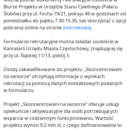
Biurze Projektu w Urzędzie Stanu Cywilnego (Pałacu
Ślubów) przy ul. Focha 19/21, pokoju 46 w godzinach od
poniedziałku do piątku 7.30-15.30, lub skorzystać z opcji
pobrania online na stronie
internetowej
.
Formularze rekrutacyjne można składać osobiście w
Kancelarii Urzędu Miasta Częstochowy, znajdującej się
przy ul. Śląskiej 11/13, pokój 3.
Osoby zakwalifikowane do projektu ,,Skoncentrowani
na seniorze” otrzymają informacje o wynikach
rekrutacji za pomocą danych kontaktowych podanych
w formularzu.
Projekt ,,Skoncentrowani na seniorze” oferuje usługi
opiekuńcze i aktywizacyjne dla osób potrzebujących
wsparcia w codziennym funkcjonowaniu. Wartość
projektu wynosi 9,2 mln zł, z czego dofinansowanie to