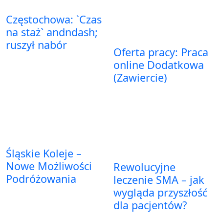
Częstochowa: `Czas
na staż` andndash;
ruszył nabór
Oferta pracy: Praca
online Dodatkowa
(Zawiercie)
Śląskie Koleje –
Nowe Możliwości
Rewolucyjne
Podróżowania
leczenie SMA – jak
wygląda przyszłość
dla pacjentów?