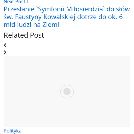
Next Post
Przesłanie `Symfonii Miłosierdzia` do słów
św. Faustyny Kowalskiej dotrze do ok. 6
mld ludzi na Ziemi
Related Post
Polityka