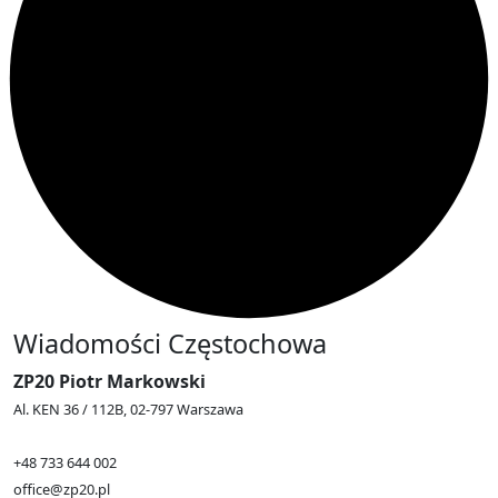
Wiadomości Częstochowa
ZP20 Piotr Markowski
Al. KEN 36 / 112B, 02-797 Warszawa
+48 733 644 002
office@zp20.pl