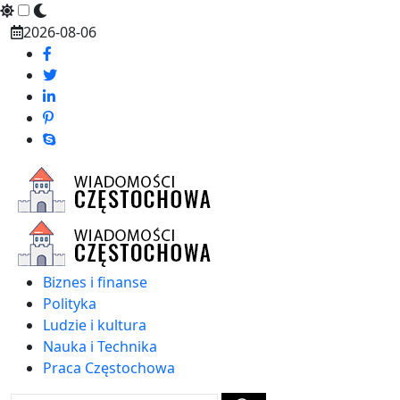
Skip
2026-08-06
to
content
Biznes i finanse
Polityka
Ludzie i kultura
Nauka i Technika
Praca Częstochowa