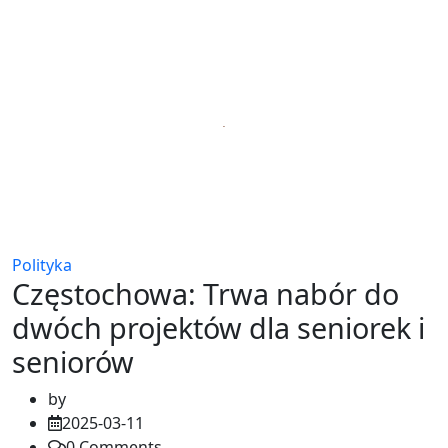
Polityka
Częstochowa: Trwa nabór do
dwóch projektów dla seniorek i
seniorów
by
2025-03-11
0
Comments