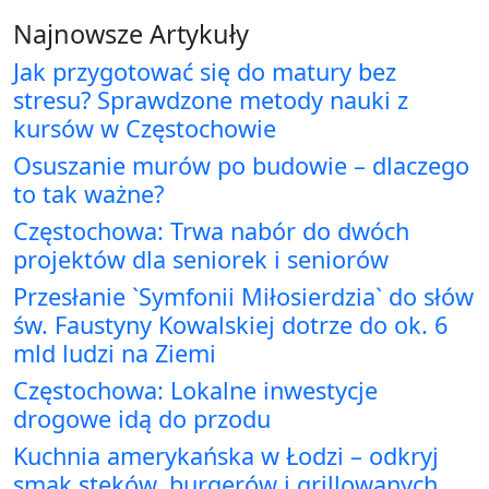
Najnowsze Artykuły
Jak przygotować się do matury bez
stresu? Sprawdzone metody nauki z
kursów w Częstochowie
Osuszanie murów po budowie – dlaczego
to tak ważne?
Częstochowa: Trwa nabór do dwóch
projektów dla seniorek i seniorów
Przesłanie `Symfonii Miłosierdzia` do słów
św. Faustyny Kowalskiej dotrze do ok. 6
mld ludzi na Ziemi
Częstochowa: Lokalne inwestycje
drogowe idą do przodu
Kuchnia amerykańska w Łodzi – odkryj
smak steków, burgerów i grillowanych