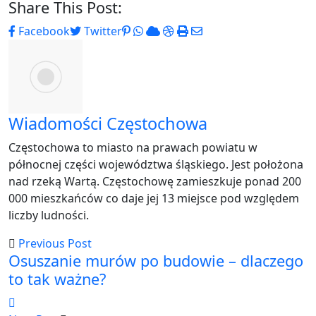
Share This Post:
Pinterest
Whatsapp
Cloud
StumbleUpon
Print
Share
Facebook
Twitter
via
Email
Wiadomości Częstochowa
Częstochowa to miasto na prawach powiatu w
północnej części województwa śląskiego. Jest położona
nad rzeką Wartą. Częstochowę zamieszkuje ponad 200
000 mieszkańców co daje jej 13 miejsce pod względem
liczby ludności.
Previous Post
Osuszanie murów po budowie – dlaczego
to tak ważne?