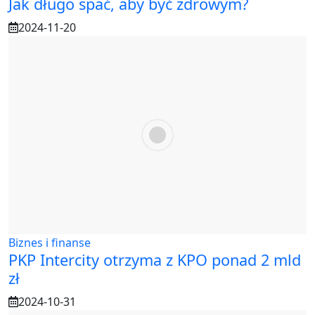
Jak długo spać, aby być zdrowym?
2024-11-20
Biznes i finanse
PKP Intercity otrzyma z KPO ponad 2 mld
zł
2024-10-31