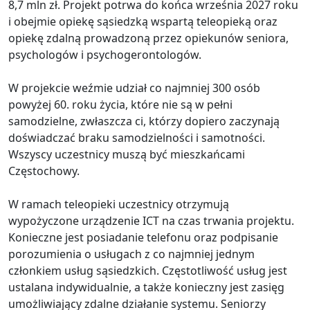
8,7 mln zł. Projekt potrwa do końca września 2027 roku
i obejmie opiekę sąsiedzką wspartą teleopieką oraz
opiekę zdalną prowadzoną przez opiekunów seniora,
psychologów i psychogerontologów.
W projekcie weźmie udział co najmniej 300 osób
powyżej 60. roku życia, które nie są w pełni
samodzielne, zwłaszcza ci, którzy dopiero zaczynają
doświadczać braku samodzielności i samotności.
Wszyscy uczestnicy muszą być mieszkańcami
Częstochowy.
W ramach teleopieki uczestnicy otrzymują
wypożyczone urządzenie ICT na czas trwania projektu.
Konieczne jest posiadanie telefonu oraz podpisanie
porozumienia o usługach z co najmniej jednym
członkiem usług sąsiedzkich. Częstotliwość usług jest
ustalana indywidualnie, a także konieczny jest zasięg
umożliwiający zdalne działanie systemu. Seniorzy