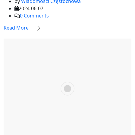
by
Wiadomości Częstochowa
2024-06-07
0
Comments
Read More