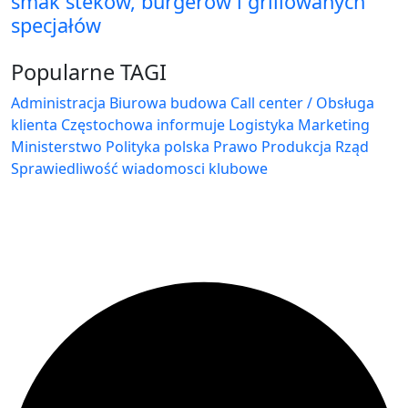
smak steków, burgerów i grillowanych
specjałów
Popularne TAGI
Administracja Biurowa
budowa
Call center / Obsługa
klienta
Częstochowa
informuje
Logistyka
Marketing
Ministerstwo
Polityka
polska
Prawo
Produkcja
Rząd
Sprawiedliwość
wiadomosci klubowe