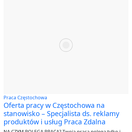
Praca Częstochowa
Oferta pracy w Częstochowa na
stanowisko – Specjalista ds. reklamy
produktów i usług Praca Zdalna
NA CZYM POLEGA PRACA? Twoja praca polega tylko i