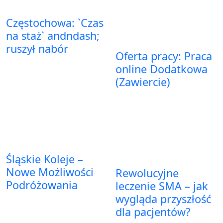
Częstochowa: `Czas
na staż` andndash;
ruszył nabór
Oferta pracy: Praca
online Dodatkowa
(Zawiercie)
Śląskie Koleje –
Nowe Możliwości
Rewolucyjne
Podróżowania
leczenie SMA – jak
wygląda przyszłość
dla pacjentów?