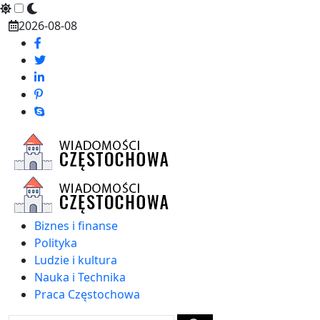
Skip
2026-08-08
to
content
Biznes i finanse
Polityka
Ludzie i kultura
Nauka i Technika
Praca Częstochowa