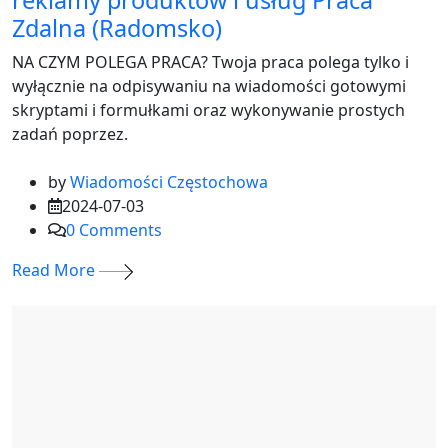
reklamy produktów i usług Praca
Zdalna (Radomsko)
NA CZYM POLEGA PRACA? Twoja praca polega tylko i
wyłącznie na odpisywaniu na wiadomości gotowymi
skryptami i formułkami oraz wykonywanie prostych
zadań poprzez.
by
Wiadomości Częstochowa
2024-07-03
0
Comments
Read More