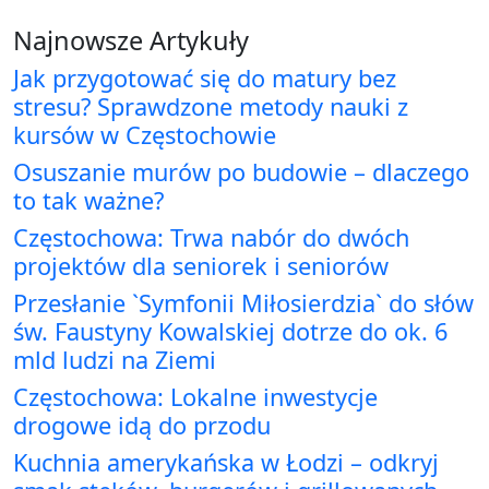
Najnowsze Artykuły
Jak przygotować się do matury bez
stresu? Sprawdzone metody nauki z
kursów w Częstochowie
Osuszanie murów po budowie – dlaczego
to tak ważne?
Częstochowa: Trwa nabór do dwóch
projektów dla seniorek i seniorów
Przesłanie `Symfonii Miłosierdzia` do słów
św. Faustyny Kowalskiej dotrze do ok. 6
mld ludzi na Ziemi
Częstochowa: Lokalne inwestycje
drogowe idą do przodu
Kuchnia amerykańska w Łodzi – odkryj