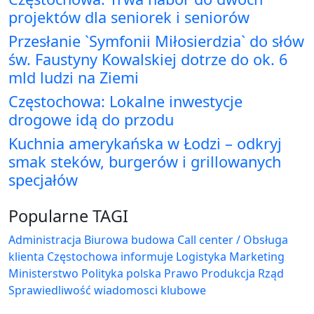
projektów dla seniorek i seniorów
Przesłanie `Symfonii Miłosierdzia` do słów
św. Faustyny Kowalskiej dotrze do ok. 6
mld ludzi na Ziemi
Częstochowa: Lokalne inwestycje
drogowe idą do przodu
Kuchnia amerykańska w Łodzi – odkryj
smak steków, burgerów i grillowanych
specjałów
Popularne TAGI
Administracja Biurowa
budowa
Call center / Obsługa
klienta
Częstochowa
informuje
Logistyka
Marketing
Ministerstwo
Polityka
polska
Prawo
Produkcja
Rząd
Sprawiedliwość
wiadomosci klubowe