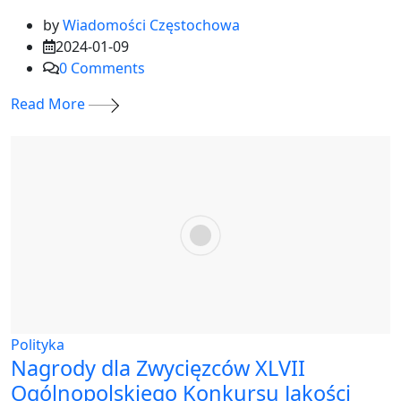
by
Wiadomości Częstochowa
2024-01-09
0
Comments
Read More
Polityka
Nagrody dla Zwycięzców XLVII
Ogólnopolskiego Konkursu Jakości