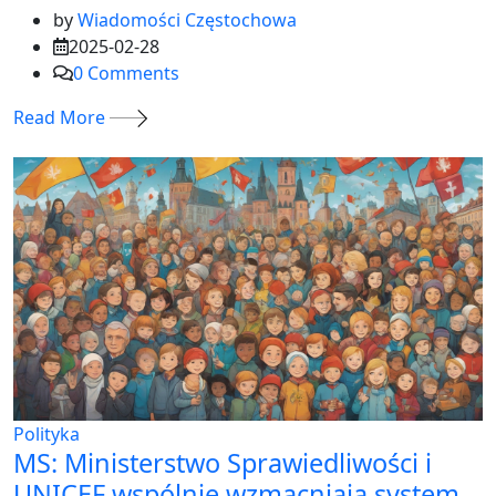
by
Wiadomości Częstochowa
2025-02-28
0
Comments
Read More
Polityka
MS: Ministerstwo Sprawiedliwości i
UNICEF wspólnie wzmacniają system