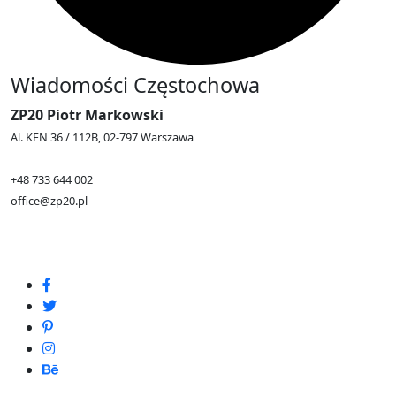
Wiadomości Częstochowa
ZP20 Piotr Markowski
Al. KEN 36 / 112B, 02-797 Warszawa
+48 733 644 002
office@zp20.pl