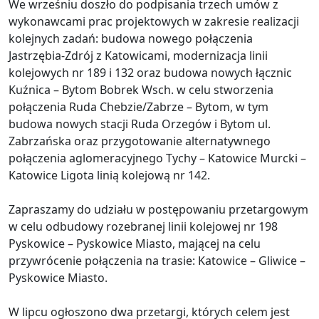
We wrześniu doszło do podpisania trzech umów z
wykonawcami prac projektowych w zakresie realizacji
kolejnych zadań: budowa nowego połączenia
Jastrzębia-Zdrój z Katowicami, modernizacja linii
kolejowych nr 189 i 132 oraz budowa nowych łącznic
Kuźnica – Bytom Bobrek Wsch. w celu stworzenia
połączenia Ruda Chebzie/Zabrze – Bytom, w tym
budowa nowych stacji Ruda Orzegów i Bytom ul.
Zabrzańska oraz przygotowanie alternatywnego
połączenia aglomeracyjnego Tychy – Katowice Murcki –
Katowice Ligota linią kolejową nr 142.
Zapraszamy do udziału w postępowaniu przetargowym
w celu odbudowy rozebranej linii kolejowej nr 198
Pyskowice – Pyskowice Miasto, mającej na celu
przywrócenie połączenia na trasie: Katowice – Gliwice –
Pyskowice Miasto.
W lipcu ogłoszono dwa przetargi, których celem jest