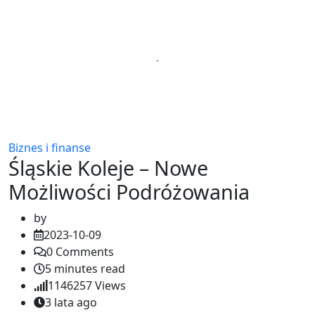
Biznes i finanse
Śląskie Koleje – Nowe
Możliwości Podróżowania
by
2023-10-09
0
Comments
5 minutes read
1146257
Views
3 lata ago