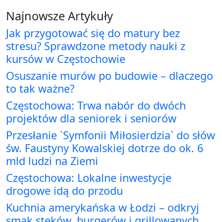
Najnowsze Artykuły
Jak przygotować się do matury bez
stresu? Sprawdzone metody nauki z
kursów w Częstochowie
Osuszanie murów po budowie – dlaczego
to tak ważne?
Częstochowa: Trwa nabór do dwóch
projektów dla seniorek i seniorów
Przesłanie `Symfonii Miłosierdzia` do słów
św. Faustyny Kowalskiej dotrze do ok. 6
mld ludzi na Ziemi
Częstochowa: Lokalne inwestycje
drogowe idą do przodu
Kuchnia amerykańska w Łodzi – odkryj
smak steków, burgerów i grillowanych