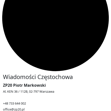
Wiadomości Częstochowa
ZP20 Piotr Markowski
Al. KEN 36 / 112B, 02-797 Warszawa
+48 733 644 002
office@zp20.pl