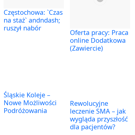
Częstochowa: `Czas
na staż` andndash;
ruszył nabór
Oferta pracy: Praca
online Dodatkowa
(Zawiercie)
Śląskie Koleje –
Nowe Możliwości
Rewolucyjne
Podróżowania
leczenie SMA – jak
wygląda przyszłość
dla pacjentów?