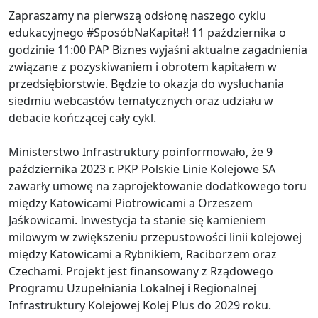
Zapraszamy na pierwszą odsłonę naszego cyklu
edukacyjnego #SposóbNaKapitał! 11 października o
godzinie 11:00 PAP Biznes wyjaśni aktualne zagadnienia
związane z pozyskiwaniem i obrotem kapitałem w
przedsiębiorstwie. Będzie to okazja do wysłuchania
siedmiu webcastów tematycznych oraz udziału w
debacie kończącej cały cykl.
Ministerstwo Infrastruktury poinformowało, że 9
października 2023 r. PKP Polskie Linie Kolejowe SA
zawarły umowę na zaprojektowanie dodatkowego toru
między Katowicami Piotrowicami a Orzeszem
Jaśkowicami. Inwestycja ta stanie się kamieniem
milowym w zwiększeniu przepustowości linii kolejowej
między Katowicami a Rybnikiem, Raciborzem oraz
Czechami. Projekt jest finansowany z Rządowego
Programu Uzupełniania Lokalnej i Regionalnej
Infrastruktury Kolejowej Kolej Plus do 2029 roku.