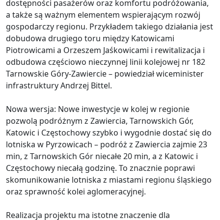
dostępności pasażerów oraz komfortu podróżowania,
a także są ważnym elementem wspierającym rozwój
gospodarczy regionu. Przykładem takiego działania jest
dobudowa drugiego toru między Katowicami
Piotrowicami a Orzeszem Jaśkowicami i rewitalizacja i
odbudowa częściowo nieczynnej linii kolejowej nr 182
Tarnowskie Góry-Zawiercie – powiedział wiceminister
infrastruktury Andrzej Bittel.
Nowa wersja: Nowe inwestycje w kolej w regionie
pozwolą podróżnym z Zawiercia, Tarnowskich Gór,
Katowic i Częstochowy szybko i wygodnie dostać się do
lotniska w Pyrzowicach – podróż z Zawiercia zajmie 23
min, z Tarnowskich Gór niecałe 20 min, a z Katowic i
Częstochowy niecałą godzinę. To znacznie poprawi
skomunikowanie lotniska z miastami regionu śląskiego
oraz sprawność kolei aglomeracyjnej.
Realizacja projektu ma istotne znaczenie dla