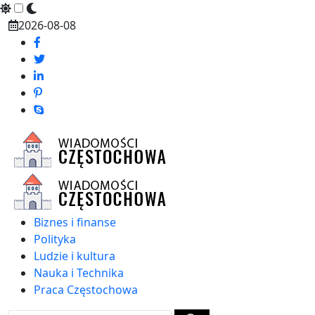
Skip
2026-08-08
to
content
Biznes i finanse
Polityka
Ludzie i kultura
Nauka i Technika
Praca Częstochowa