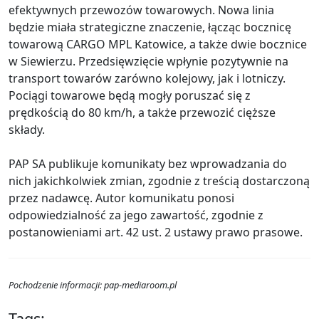
efektywnych przewozów towarowych. Nowa linia
będzie miała strategiczne znaczenie, łącząc bocznicę
towarową CARGO MPL Katowice, a także dwie bocznice
w Siewierzu. Przedsięwzięcie wpłynie pozytywnie na
transport towarów zarówno kolejowy, jak i lotniczy.
Pociągi towarowe będą mogły poruszać się z
prędkością do 80 km/h, a także przewozić cięższe
składy.
PAP SA publikuje komunikaty bez wprowadzania do
nich jakichkolwiek zmian, zgodnie z treścią dostarczoną
przez nadawcę. Autor komunikatu ponosi
odpowiedzialność za jego zawartość, zgodnie z
postanowieniami art. 42 ust. 2 ustawy prawo prasowe.
Pochodzenie informacji: pap-mediaroom.pl
Tags: