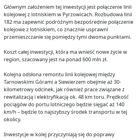
Głównym założeniem tej inwestycji jest połączenie linii
kolejowej z lotniskiem w Pyrzowicach. Rozbudowa linii
182 ma zapewnić podróżnym bezpośrednie połączenie
kolejowe z lotniskiem, co znacznie usprawni
przemieszczanie się pomiędzy tymi dwoma punktami.
Koszt całej inwestycji, która ma wnieść nowe życie w
region, szacowany jest na ponad 600 mln zł.
Kolejna odsłona remontu linii kolejowej między
Tarnowskimi Górami a Siewierzem obejmie aż 30-
kilometrowy odcinek, jak również prace związane z
rewitalizacją i elektryfikacją ok. 48 km toru. Prędkość
pociągów do portu lotniczego będzie sięgać aż 140
km/h – będzie to najszybszy środek transportu w tej
okolicy.
Inwestycje w kolej przyczyniają się do poprawy