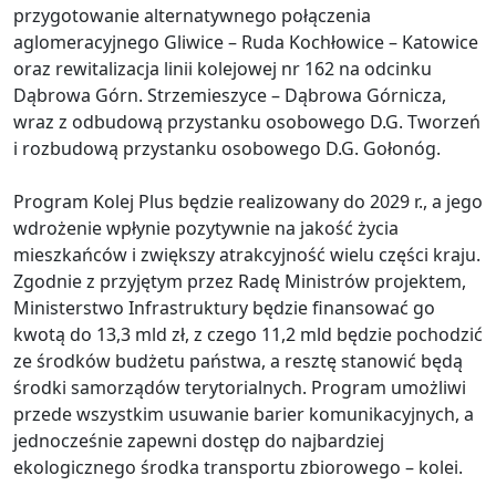
przygotowanie alternatywnego połączenia
aglomeracyjnego Gliwice – Ruda Kochłowice – Katowice
oraz rewitalizacja linii kolejowej nr 162 na odcinku
Dąbrowa Górn. Strzemieszyce – Dąbrowa Górnicza,
wraz z odbudową przystanku osobowego D.G. Tworzeń
i rozbudową przystanku osobowego D.G. Gołonóg.
Program Kolej Plus będzie realizowany do 2029 r., a jego
wdrożenie wpłynie pozytywnie na jakość życia
mieszkańców i zwiększy atrakcyjność wielu części kraju.
Zgodnie z przyjętym przez Radę Ministrów projektem,
Ministerstwo Infrastruktury będzie finansować go
kwotą do 13,3 mld zł, z czego 11,2 mld będzie pochodzić
ze środków budżetu państwa, a resztę stanowić będą
środki samorządów terytorialnych. Program umożliwi
przede wszystkim usuwanie barier komunikacyjnych, a
jednocześnie zapewni dostęp do najbardziej
ekologicznego środka transportu zbiorowego – kolei.