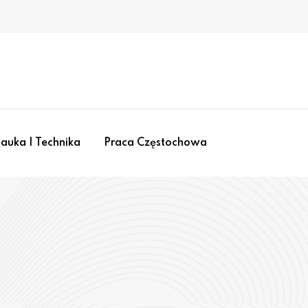
auka I Technika
Praca Częstochowa