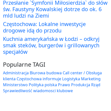
Przesłanie `Symfonii Miłosierdzia` do słów
św. Faustyny Kowalskiej dotrze do ok. 6
mld ludzi na Ziemi
Częstochowa: Lokalne inwestycje
drogowe idą do przodu
Kuchnia amerykańska w Łodzi – odkryj
smak steków, burgerów i grillowanych
specjałów
Popularne TAGI
Administracja Biurowa
budowa
Call center / Obsługa
klienta
Częstochowa
informuje
Logistyka
Marketing
Ministerstwo
Polityka
polska
Prawo
Produkcja
Rząd
Sprawiedliwość
wiadomosci klubowe