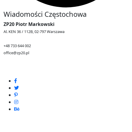
Wiadomości Częstochowa
ZP20 Piotr Markowski
Al. KEN 36 / 112B, 02-797 Warszawa
+48 733 644 002
office@zp20.pl