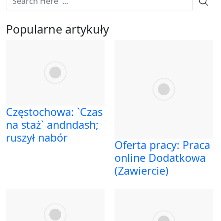
Popularne artykuły
Częstochowa: `Czas
na staż` andndash;
ruszył nabór
Oferta pracy: Praca
online Dodatkowa
(Zawiercie)