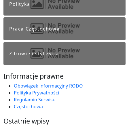
Polityka
Praca Częstochowa
Zdrowie i styl życia
Informacje prawne
Obowiązek informacyjny RODO
Polityka Prywatności
Regulamin Serwisu
Częstochowa
Ostatnie wpisy