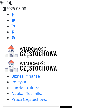
Skip
2026-08-08
to
content
Biznes i finanse
Polityka
Ludzie i kultura
Nauka i Technika
Praca Częstochowa