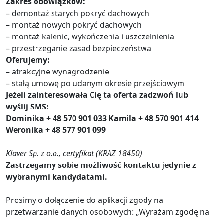
Zakres obowiązków:
– demontaż starych pokryć dachowych
– montaż nowych pokryć dachowych
– montaż kalenic, wykończenia i uszczelnienia
– przestrzeganie zasad bezpieczeństwa
Oferujemy:
– atrakcyjne wynagrodzenie
– stałą umowę po udanym okresie przejściowym
Jeżeli zainteresowała Cię ta oferta zadzwoń lub
wyślij SMS:
Dominika + 48 570 901 033
Kamila + 48 570 901 414
Weronika + 48 577 901 099
Klaver Sp. z o.o., certyfikat (KRAZ 18450)
Zastrzegamy sobie możliwość kontaktu jedynie z
wybranymi kandydatami.
Prosimy o dołączenie do aplikacji zgody na
przetwarzanie danych osobowych: „Wyrażam zgodę na