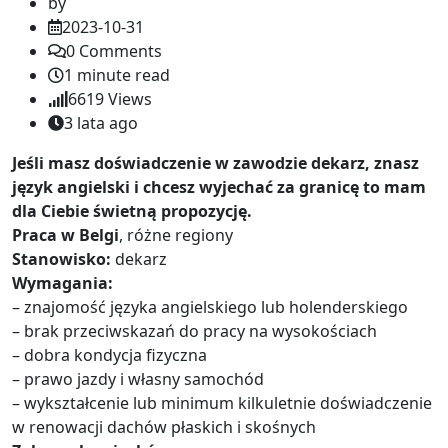
by
2023-10-31
0
Comments
1 minute read
6619
Views
3 lata ago
Jeśli masz doświadczenie w zawodzie dekarz, znasz
język angielski i chcesz wyjechać za granicę to mam
dla Ciebie świetną propozycję.
Praca w Belgi
, różne regiony
Stanowisko:
dekarz
Wymagania:
– znajomość języka angielskiego lub holenderskiego
– brak przeciwskazań do pracy na wysokościach
– dobra kondycja fizyczna
– prawo jazdy i własny samochód
– wykształcenie lub minimum kilkuletnie doświadczenie
w renowacji dachów płaskich i skośnych