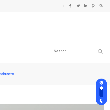
uchobusem