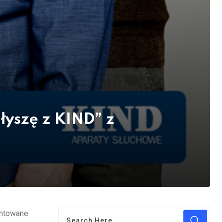
łyszę z KIND” z
entowane