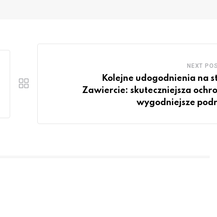
NEXT PO
Kolejne udogodnienia na st
Zawiercie: skuteczniejsza ochro
wygodniejsze pod