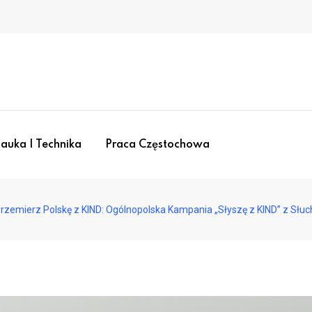
auka I Technika
Praca Częstochowa
rzemierz Polskę z KIND: Ogólnopolska Kampania „Słyszę z KIND” z Sł