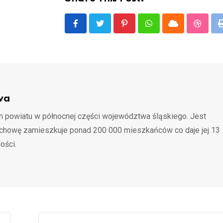
Pinterest
Whatsapp
Cloud
Stumbl
wa
 powiatu w północnej części województwa śląskiego. Jest
ochowę zamieszkuje ponad 200 000 mieszkańców co daje jej 13
ości.