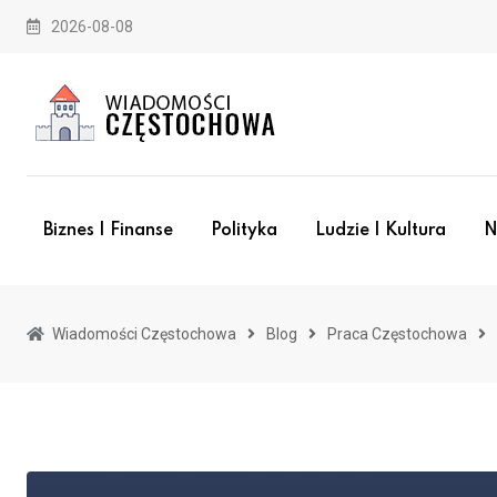
Skip
2026-08-08
to
content
Biznes I Finanse
Polityka
Ludzie I Kultura
N
Wiadomości Częstochowa
Blog
Praca Częstochowa