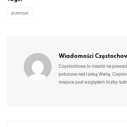
przemysł
Wiadomości Częstocho
Częstochowa to miasto na prawach
położona nad rzeką Wartą. Częst
miejsce pod względem liczby ludn