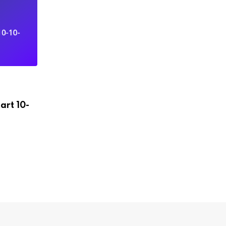
art 10-
PRACA CZĘSTOCHOWA
Praca w Belgii – od zaraz | Oferta pracy
2023-06-30