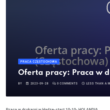
PRACA CZĘSTOCHOWA
Oferta pracy: Praca w
BY
2023-09-28
0
COMMENTS
LESS THAN A 
Praca w drukarni w Hadze-start 10-10- HOLANDIA