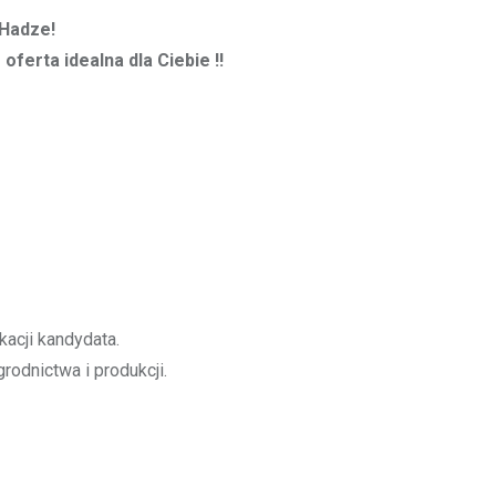
 Hadze!
oferta idealna dla Ciebie !!
kacji kandydata.
odnictwa i produkcji.