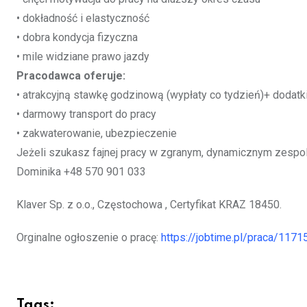
• dokładność i elastyczność
• dobra kondycja fizyczna
• mile widziane prawo jazdy
Pracodawca oferuje:
• atrakcyjną stawkę godzinową (wypłaty co tydzień)+ dodat
• darmowy transport do pracy
• zakwaterowanie, ubezpieczenie
Jeżeli szukasz fajnej pracy w zgranym, dynamicznym zespo
Dominika +48
570 901 033
Klaver Sp. z o.o., Częstochowa , Certyfikat KRAZ 18450.
Orginalne ogłoszenie o pracę:
https://jobtime.pl/praca/11
Tags: