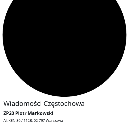
Wiadomości Częstochowa
ZP20 Piotr Markowski
Al. KEN 36 / 112B, 02-797 Warszawa