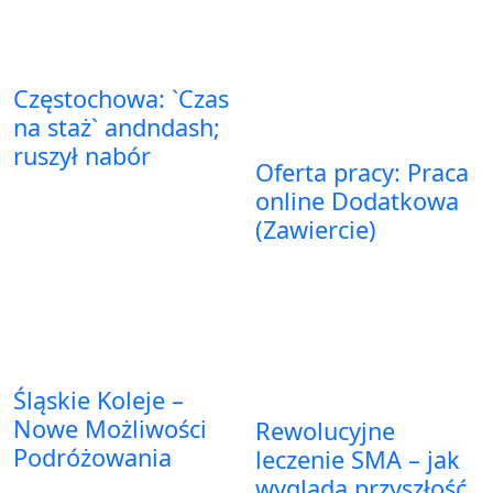
Częstochowa: `Czas
na staż` andndash;
ruszył nabór
Oferta pracy: Praca
online Dodatkowa
(Zawiercie)
Śląskie Koleje –
Nowe Możliwości
Rewolucyjne
Podróżowania
leczenie SMA – jak
wygląda przyszłość