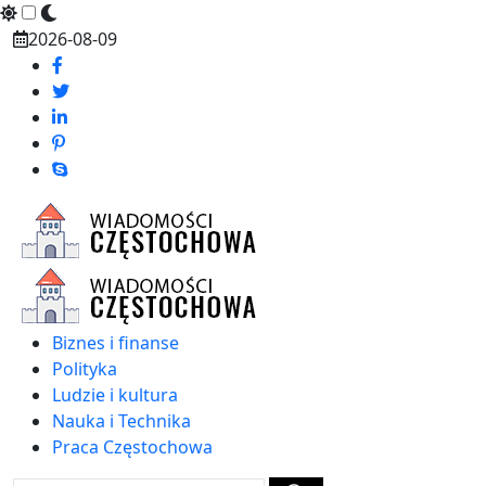
Skip
2026-08-09
to
content
Biznes i finanse
Polityka
Ludzie i kultura
Nauka i Technika
Praca Częstochowa