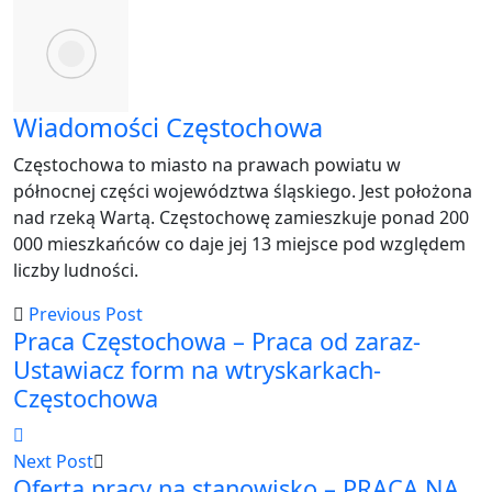
via
Email
Wiadomości Częstochowa
Częstochowa to miasto na prawach powiatu w
północnej części województwa śląskiego. Jest położona
nad rzeką Wartą. Częstochowę zamieszkuje ponad 200
000 mieszkańców co daje jej 13 miejsce pod względem
liczby ludności.
Previous Post
Praca Częstochowa – Praca od zaraz-
Ustawiacz form na wtryskarkach-
Częstochowa
Next Post
Oferta pracy na stanowisko – PRACA NA