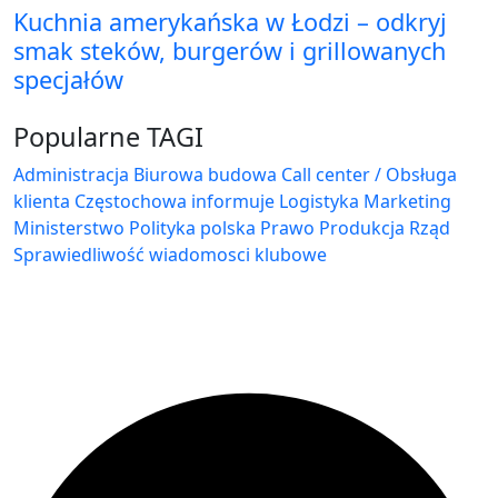
Kuchnia amerykańska w Łodzi – odkryj
smak steków, burgerów i grillowanych
specjałów
Popularne TAGI
Administracja Biurowa
budowa
Call center / Obsługa
klienta
Częstochowa
informuje
Logistyka
Marketing
Ministerstwo
Polityka
polska
Prawo
Produkcja
Rząd
Sprawiedliwość
wiadomosci klubowe