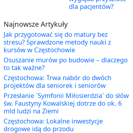
dla pacjentów?
Najnowsze Artykuły
Jak przygotować się do matury bez
stresu? Sprawdzone metody nauki z
kursów w Częstochowie
Osuszanie murów po budowie – dlaczego
to tak ważne?
Częstochowa: Trwa nabór do dwóch
projektów dla seniorek i seniorów
Przesłanie `Symfonii Miłosierdzia` do słów
św. Faustyny Kowalskiej dotrze do ok. 6
mld ludzi na Ziemi
Częstochowa: Lokalne inwestycje
drogowe idą do przodu