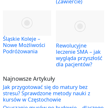
(Zawiercie)
Śląskie Koleje –
Nowe Możliwości
Rewolucyjne
Podróżowania
leczenie SMA – jak
wygląda przyszłość
dla pacjentów?
Najnowsze Artykuły
Jak przygotować się do matury bez
stresu? Sprawdzone metody nauki z
kursów w Częstochowie
Osuszanie murów po budowie – dlaczego