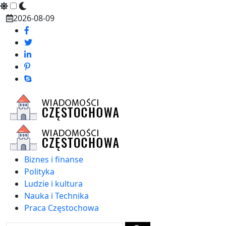
Skip
2026-08-09
to
content
Biznes i finanse
Polityka
Ludzie i kultura
Nauka i Technika
Praca Częstochowa