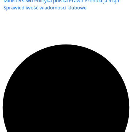
Ministerstwo
Polityka
polska
Prawo
Produkcja
Rząd
Sprawiedliwość
wiadomosci klubowe