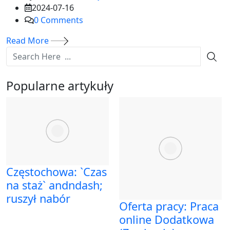
2024-07-16
0
Comments
Read More
Popularne artykuły
Częstochowa: `Czas
na staż` andndash;
ruszył nabór
Oferta pracy: Praca
online Dodatkowa