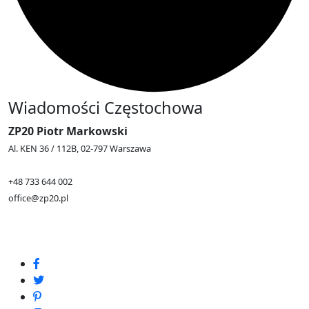
Wiadomości Częstochowa
ZP20 Piotr Markowski
Al. KEN 36 / 112B, 02-797 Warszawa
+48 733 644 002
office@zp20.pl