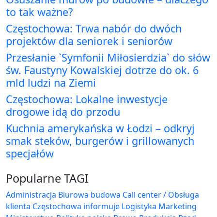
to tak ważne?
Częstochowa: Trwa nabór do dwóch
projektów dla seniorek i seniorów
Przesłanie `Symfonii Miłosierdzia` do słów
św. Faustyny Kowalskiej dotrze do ok. 6
mld ludzi na Ziemi
Częstochowa: Lokalne inwestycje
drogowe idą do przodu
Kuchnia amerykańska w Łodzi – odkryj
smak steków, burgerów i grillowanych
specjałów
Popularne TAGI
Administracja Biurowa
budowa
Call center / Obsługa
klienta
Częstochowa
informuje
Logistyka
Marketing