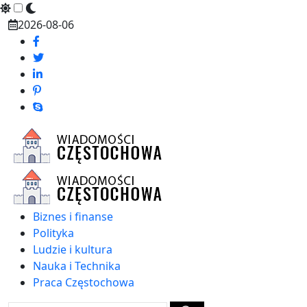
Skip
2026-08-06
to
content
Biznes i finanse
Polityka
Ludzie i kultura
Nauka i Technika
Praca Częstochowa