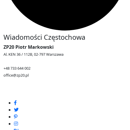
Wiadomości Częstochowa
ZP20 Piotr Markowski
Al. KEN 36 / 112B, 02-797 Warszawa
+48 733 644 002
office@zp20.pl