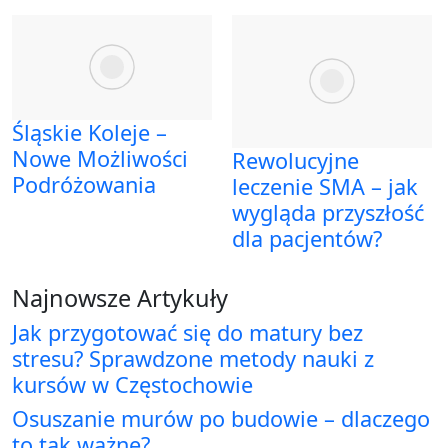
Śląskie Koleje –
Nowe Możliwości
Rewolucyjne
Podróżowania
leczenie SMA – jak
wygląda przyszłość
dla pacjentów?
Najnowsze Artykuły
Jak przygotować się do matury bez
stresu? Sprawdzone metody nauki z
kursów w Częstochowie
Osuszanie murów po budowie – dlaczego
to tak ważne?