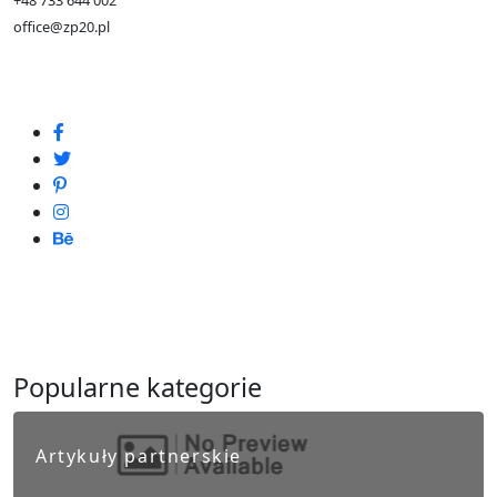
+48 733 644 002
office@zp20.pl
Popularne kategorie
Artykuły partnerskie