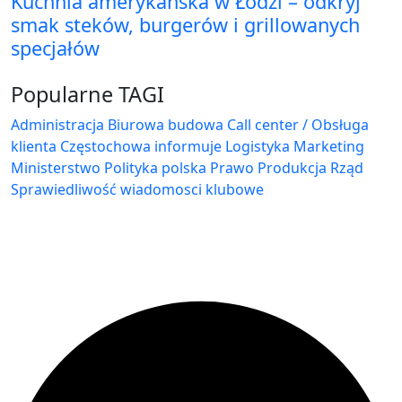
Kuchnia amerykańska w Łodzi – odkryj
smak steków, burgerów i grillowanych
specjałów
Popularne TAGI
Administracja Biurowa
budowa
Call center / Obsługa
klienta
Częstochowa
informuje
Logistyka
Marketing
Ministerstwo
Polityka
polska
Prawo
Produkcja
Rząd
Sprawiedliwość
wiadomosci klubowe