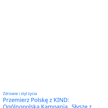
Zdrowie i styl życia
Przemierz Polskę z KIND:
Ogólnopolska Kampania „Słyszę z