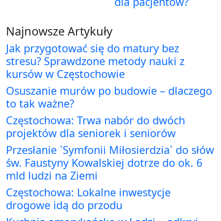
dla pacjentów?
Najnowsze Artykuły
Jak przygotować się do matury bez
stresu? Sprawdzone metody nauki z
kursów w Częstochowie
Osuszanie murów po budowie – dlaczego
to tak ważne?
Częstochowa: Trwa nabór do dwóch
projektów dla seniorek i seniorów
Przesłanie `Symfonii Miłosierdzia` do słów
św. Faustyny Kowalskiej dotrze do ok. 6
mld ludzi na Ziemi
Częstochowa: Lokalne inwestycje
drogowe idą do przodu