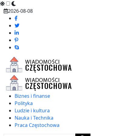
Skip
2026-08-08
to
content
Biznes i finanse
Polityka
Ludzie i kultura
Nauka i Technika
Praca Częstochowa