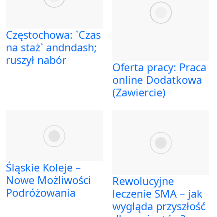
Częstochowa: `Czas
na staż` andndash;
ruszył nabór
Oferta pracy: Praca
online Dodatkowa
(Zawiercie)
Śląskie Koleje –
Nowe Możliwości
Rewolucyjne
Podróżowania
leczenie SMA – jak
wygląda przyszłość