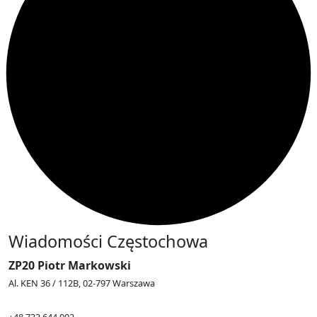
Wiadomości Częstochowa
ZP20 Piotr Markowski
Al. KEN 36 / 112B, 02-797 Warszawa