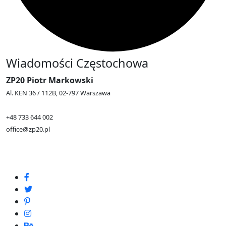
Wiadomości Częstochowa
ZP20 Piotr Markowski
Al. KEN 36 / 112B, 02-797 Warszawa
+48 733 644 002
office@zp20.pl