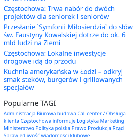
Częstochowa: Trwa nabór do dwóch
projektów dla seniorek i seniorów
Przesłanie `Symfonii Miłosierdzia` do słów
św. Faustyny Kowalskiej dotrze do ok. 6
mld ludzi na Ziemi
Częstochowa: Lokalne inwestycje
drogowe idą do przodu
Kuchnia amerykańska w Łodzi – odkryj
smak steków, burgerów i grillowanych
specjałów
Popularne TAGI
Administracja Biurowa
budowa
Call center / Obsługa
klienta
Częstochowa
informuje
Logistyka
Marketing
Ministerstwo
Polityka
polska
Prawo
Produkcja
Rząd
Sprawiedliwość
wiadomosci klubowe