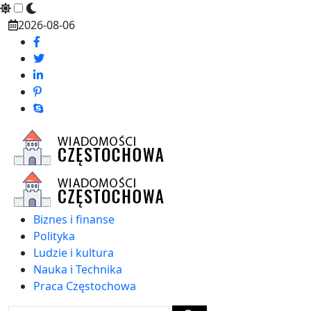
Skip
2026-08-06
to
content
Biznes i finanse
Polityka
Ludzie i kultura
Nauka i Technika
Praca Częstochowa