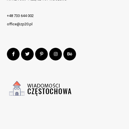
+48 733 644 002
office@zp20.pl