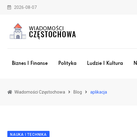
Skip
2026-08-07
to
content
Biznes I Finanse
Polityka
Ludzie I Kultura
N
Wiadomości Częstochowa
Blog
aplikacja
NAUKA I TECHNIKA