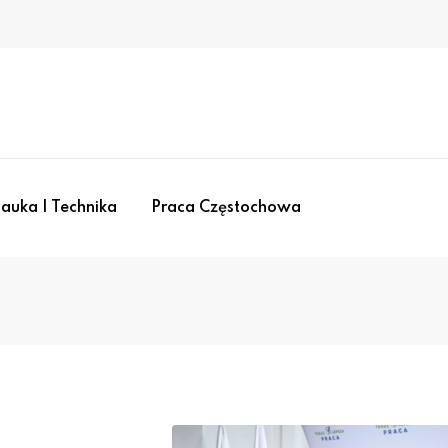
auka I Technika
Praca Częstochowa