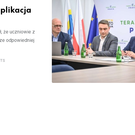
aplikacja
ł, że uczniowie z
rze odpowiedniej
TS