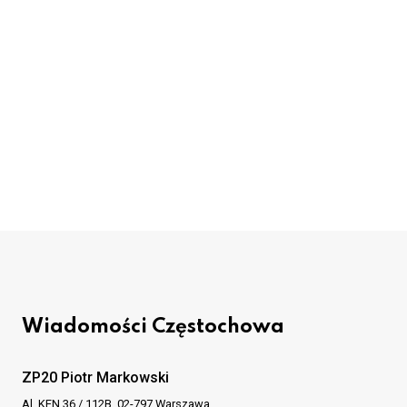
Wiadomości Częstochowa
ZP20 Piotr Markowski
Al. KEN 36 / 112B, 02-797 Warszawa