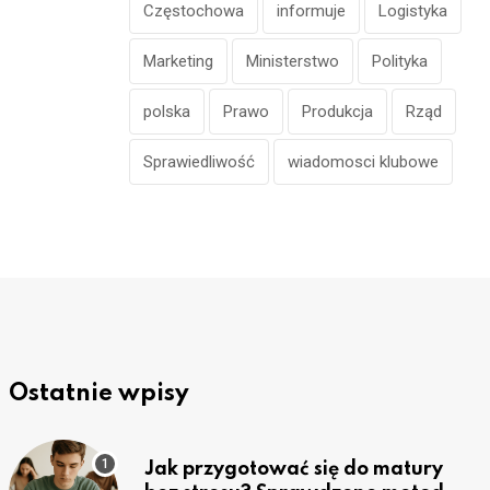
Częstochowa
informuje
Logistyka
Marketing
Ministerstwo
Polityka
polska
Prawo
Produkcja
Rząd
Sprawiedliwość
wiadomosci klubowe
Ostatnie wpisy
Jak przygotować się do matury