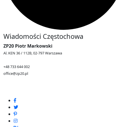
Wiadomości Częstochowa
ZP20 Piotr Markowski
Al. KEN 36 / 112B, 02-797 Warszawa
+48 733 644 002
office@zp20.pl