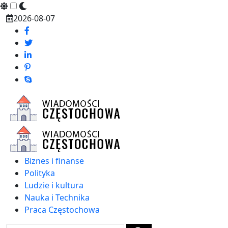
Skip
2026-08-07
to
content
Biznes i finanse
Polityka
Ludzie i kultura
Nauka i Technika
Praca Częstochowa