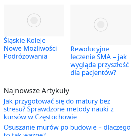
Śląskie Koleje –
Nowe Możliwości
Rewolucyjne
Podróżowania
leczenie SMA – jak
wygląda przyszłość
dla pacjentów?
Najnowsze Artykuły
Jak przygotować się do matury bez
stresu? Sprawdzone metody nauki z
kursów w Częstochowie
Osuszanie murów po budowie – dlaczego
to tak ważne?