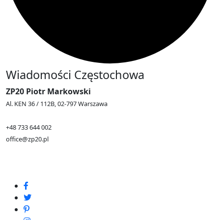
Wiadomości Częstochowa
ZP20 Piotr Markowski
Al. KEN 36 / 112B, 02-797 Warszawa
+48 733 644 002
office@zp20.pl