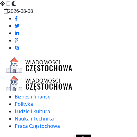
Skip
2026-08-08
to
content
Biznes i finanse
Polityka
Ludzie i kultura
Nauka i Technika
Praca Częstochowa