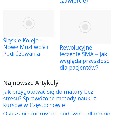
(Zawiercie)
Śląskie Koleje –
Nowe Możliwości
Rewolucyjne
Podróżowania
leczenie SMA – jak
wygląda przyszłość
dla pacjentów?
Najnowsze Artykuły
Jak przygotować się do matury bez
stresu? Sprawdzone metody nauki z
kursów w Częstochowie
Osuszanie murów po budowie – dlaczego