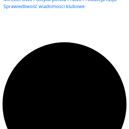
Sprawiedliwość
wiadomosci klubowe