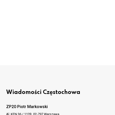
Wiadomości Częstochowa
ZP20 Piotr Markowski
Al. KEN 36 / 112B, 02-797 Warszawa