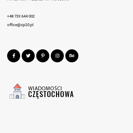
+48 733 644 002
office@zp20.pl