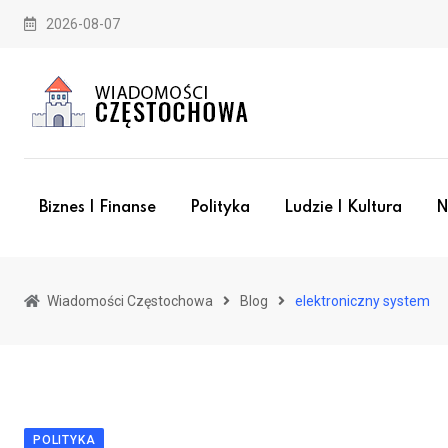
Skip
2026-08-07
to
content
Biznes I Finanse
Polityka
Ludzie I Kultura
N
Wiadomości Częstochowa
Blog
elektroniczny system
POLITYKA