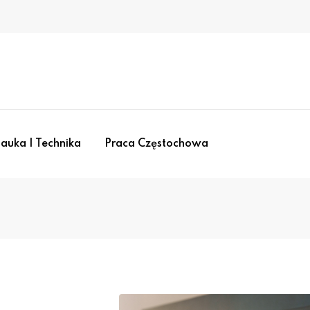
auka I Technika
Praca Częstochowa