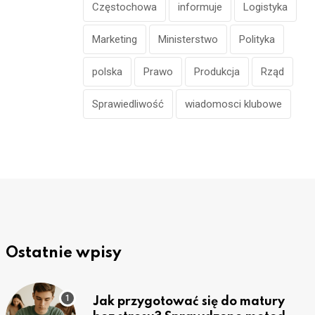
Częstochowa
informuje
Logistyka
Marketing
Ministerstwo
Polityka
polska
Prawo
Produkcja
Rząd
Sprawiedliwość
wiadomosci klubowe
Ostatnie wpisy
Jak przygotować się do matury