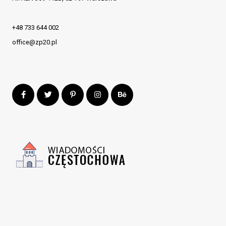
+48 733 644 002
office@zp20.pl