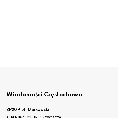
Wiadomości Częstochowa
ZP20 Piotr Markowski
Al. KEN 36 / 112B, 02-797 Warszawa