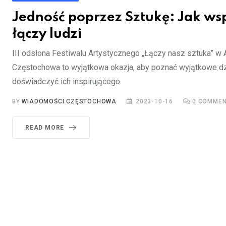
Jedność poprzez Sztukę: Jak ws
łączy ludzi
III odsłona Festiwalu Artystycznego „Łączy nasz sztuka” w 
Częstochowa to wyjątkowa okazja, aby poznać wyjątkowe dzi
doświadczyć ich inspirującego.
BY
WIADOMOŚCI CZĘSTOCHOWA
2023-10-16
0
COMMEN
READ MORE