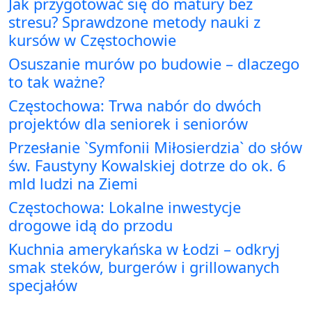
Jak przygotować się do matury bez
stresu? Sprawdzone metody nauki z
kursów w Częstochowie
Osuszanie murów po budowie – dlaczego
to tak ważne?
Częstochowa: Trwa nabór do dwóch
projektów dla seniorek i seniorów
Przesłanie `Symfonii Miłosierdzia` do słów
św. Faustyny Kowalskiej dotrze do ok. 6
mld ludzi na Ziemi
Częstochowa: Lokalne inwestycje
drogowe idą do przodu
Kuchnia amerykańska w Łodzi – odkryj
smak steków, burgerów i grillowanych
specjałów