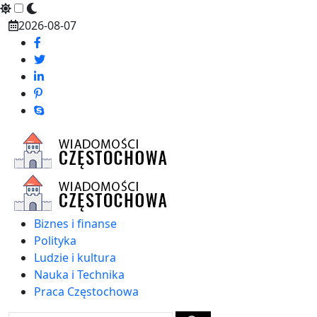
Skip
2026-08-07
to
content
Biznes i finanse
Polityka
Ludzie i kultura
Nauka i Technika
Praca Częstochowa