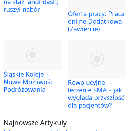
na staż` andndash;
ruszył nabór
Oferta pracy: Praca
online Dodatkowa
(Zawiercie)
Śląskie Koleje –
Nowe Możliwości
Rewolucyjne
Podróżowania
leczenie SMA – jak
wygląda przyszłość
dla pacjentów?
Najnowsze Artykuły