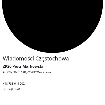
Wiadomości Częstochowa
ZP20 Piotr Markowski
Al. KEN 36 / 112B, 02-797 Warszawa
+48 733 644 002
office@zp20.pl