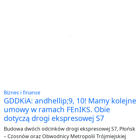
Biznes i finanse
GDDKiA: andhellip;9, 10! Mamy kolejne
umowy w ramach FEnIKS. Obie
dotyczą drogi ekspresowej S7
Budowa dwóch odcinków drogi ekspresowej S7, Płońsk
– Czosnów oraz Obwodnicy Metropolii Trójmiejskiej