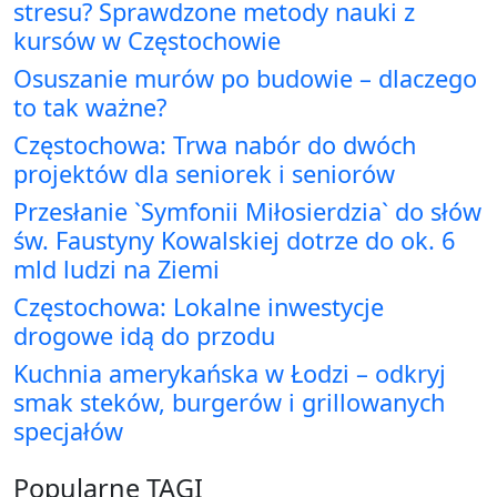
stresu? Sprawdzone metody nauki z
kursów w Częstochowie
Osuszanie murów po budowie – dlaczego
to tak ważne?
Częstochowa: Trwa nabór do dwóch
projektów dla seniorek i seniorów
Przesłanie `Symfonii Miłosierdzia` do słów
św. Faustyny Kowalskiej dotrze do ok. 6
mld ludzi na Ziemi
Częstochowa: Lokalne inwestycje
drogowe idą do przodu
Kuchnia amerykańska w Łodzi – odkryj
smak steków, burgerów i grillowanych
specjałów
Popularne TAGI