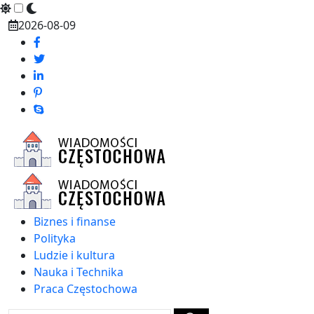
Skip
2026-08-09
to
content
Biznes i finanse
Polityka
Ludzie i kultura
Nauka i Technika
Praca Częstochowa