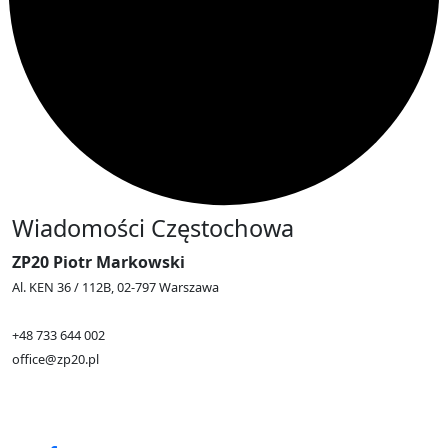
Wiadomości Częstochowa
ZP20 Piotr Markowski
Al. KEN 36 / 112B, 02-797 Warszawa
+48 733 644 002
office@zp20.pl