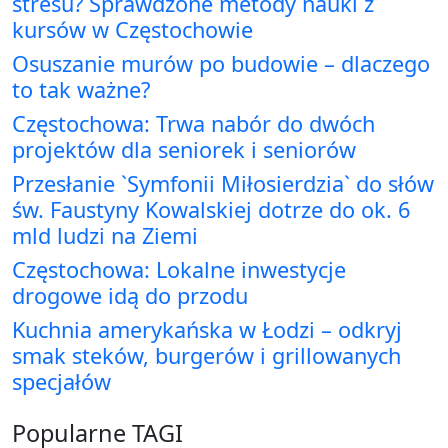
stresu? Sprawdzone metody nauki z
kursów w Częstochowie
Osuszanie murów po budowie – dlaczego
to tak ważne?
Częstochowa: Trwa nabór do dwóch
projektów dla seniorek i seniorów
Przesłanie `Symfonii Miłosierdzia` do słów
św. Faustyny Kowalskiej dotrze do ok. 6
mld ludzi na Ziemi
Częstochowa: Lokalne inwestycje
drogowe idą do przodu
Kuchnia amerykańska w Łodzi – odkryj
smak steków, burgerów i grillowanych
specjałów
Popularne TAGI