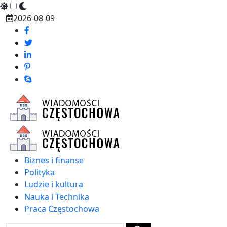
Skip
2026-08-09
to
content
Biznes i finanse
Polityka
Ludzie i kultura
Nauka i Technika
Praca Częstochowa