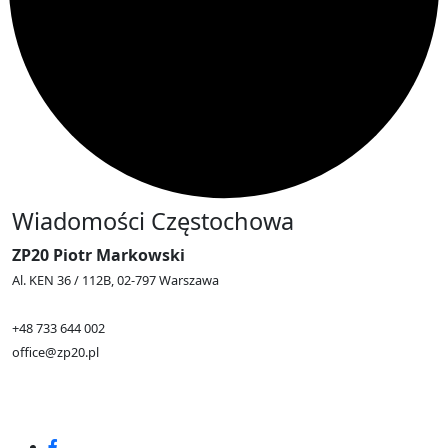
Wiadomości Częstochowa
ZP20 Piotr Markowski
Al. KEN 36 / 112B, 02-797 Warszawa
+48 733 644 002
office@zp20.pl