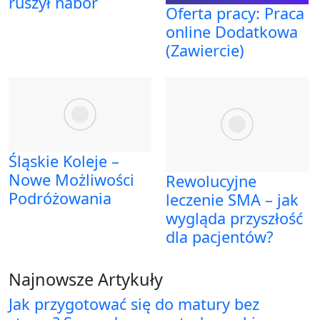
ruszył nabór
Oferta pracy: Praca
online Dodatkowa
(Zawiercie)
Śląskie Koleje –
Nowe Możliwości
Rewolucyjne
Podróżowania
leczenie SMA – jak
wygląda przyszłość
dla pacjentów?
Najnowsze Artykuły
Jak przygotować się do matury bez