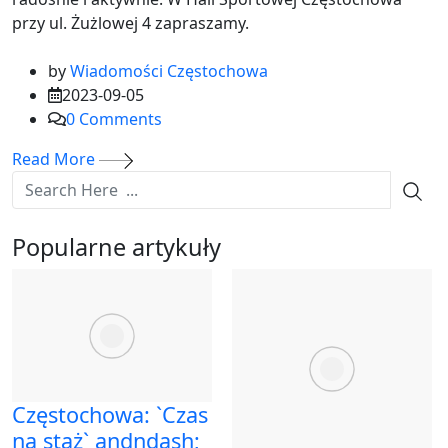
przy ul. Żużlowej 4 zapraszamy.
by
Wiadomości Częstochowa
2023-09-05
0
Comments
Read More
Popularne artykuły
Częstochowa: `Czas
na staż` andndash;