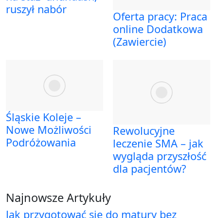
ruszył nabór
Oferta pracy: Praca
online Dodatkowa
(Zawiercie)
Śląskie Koleje –
Nowe Możliwości
Rewolucyjne
Podróżowania
leczenie SMA – jak
wygląda przyszłość
dla pacjentów?
Najnowsze Artykuły
Jak przygotować się do matury bez