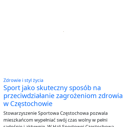
Zdrowie i styl życia
Sport jako skuteczny sposób na
przeciwdziałanie zagrożeniom zdrowia
w Częstochowie
Stowarzyszenie Sportowa Częstochowa pozwala
mieszkańcom wypełniać swój czas wolny w pełni
radośnie i aktywnie. W Hali Sportowej Częstochowa