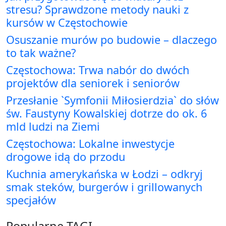
stresu? Sprawdzone metody nauki z
kursów w Częstochowie
Osuszanie murów po budowie – dlaczego
to tak ważne?
Częstochowa: Trwa nabór do dwóch
projektów dla seniorek i seniorów
Przesłanie `Symfonii Miłosierdzia` do słów
św. Faustyny Kowalskiej dotrze do ok. 6
mld ludzi na Ziemi
Częstochowa: Lokalne inwestycje
drogowe idą do przodu
Kuchnia amerykańska w Łodzi – odkryj
smak steków, burgerów i grillowanych
specjałów