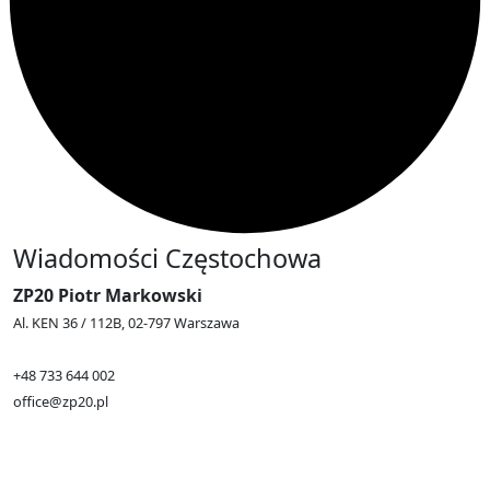
Wiadomości Częstochowa
ZP20 Piotr Markowski
Al. KEN 36 / 112B, 02-797 Warszawa
+48 733 644 002
office@zp20.pl