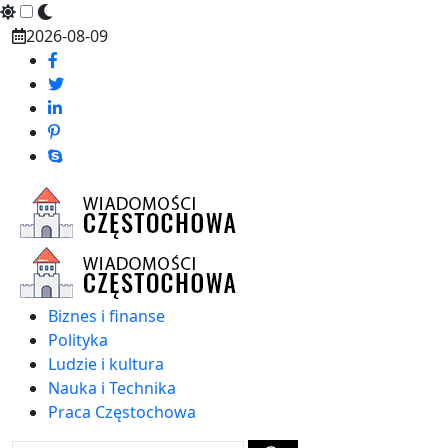
Skip
2026-08-09
to
content
Biznes i finanse
Polityka
Ludzie i kultura
Nauka i Technika
Praca Częstochowa