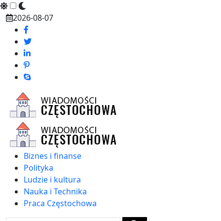
Skip
2026-08-07
to
content
Biznes i finanse
Polityka
Ludzie i kultura
Nauka i Technika
Praca Częstochowa