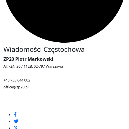
Wiadomości Częstochowa
ZP20 Piotr Markowski
Al. KEN 36 / 112B, 02-797 Warszawa
+48 733 644 002
office@zp20.pl