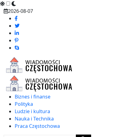
Skip
2026-08-07
to
content
Biznes i finanse
Polityka
Ludzie i kultura
Nauka i Technika
Praca Częstochowa