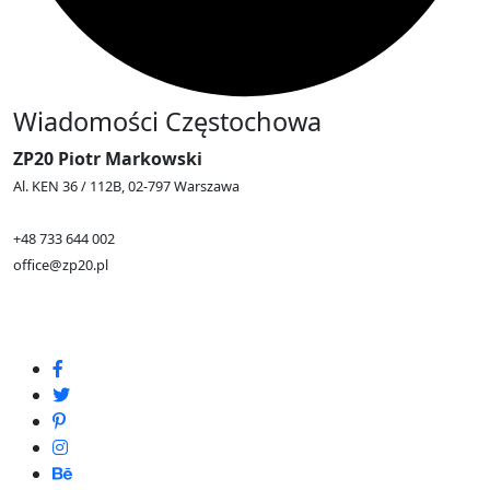
Wiadomości Częstochowa
ZP20 Piotr Markowski
Al. KEN 36 / 112B, 02-797 Warszawa
+48 733 644 002
office@zp20.pl