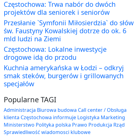
Częstochowa: Trwa nabór do dwóch
projektów dla seniorek i seniorów
Przesłanie `Symfonii Miłosierdzia` do słów
św. Faustyny Kowalskiej dotrze do ok. 6
mld ludzi na Ziemi
Częstochowa: Lokalne inwestycje
drogowe idą do przodu
Kuchnia amerykańska w Łodzi – odkryj
smak steków, burgerów i grillowanych
specjałów
Popularne TAGI
Administracja Biurowa
budowa
Call center / Obsługa
klienta
Częstochowa
informuje
Logistyka
Marketing
Ministerstwo
Polityka
polska
Prawo
Produkcja
Rząd
Sprawiedliwość
wiadomosci klubowe