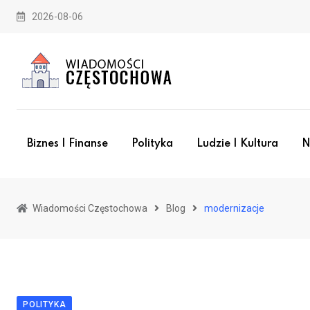
Skip
2026-08-06
to
content
Biznes I Finanse
Polityka
Ludzie I Kultura
N
Wiadomości Częstochowa
Blog
modernizacje
POLITYKA