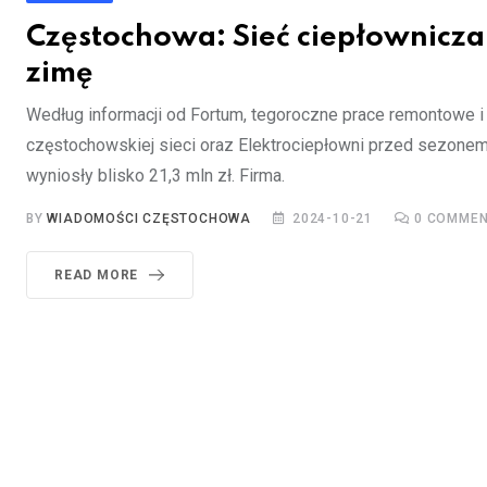
Częstochowa: Sieć ciepłownicz
zimę
Według informacji od Fortum, tegoroczne prace remontowe 
częstochowskiej sieci oraz Elektrociepłowni przed sezon
wyniosły blisko 21,3 mln zł. Firma.
BY
WIADOMOŚCI CZĘSTOCHOWA
2024-10-21
0
COMMEN
READ MORE