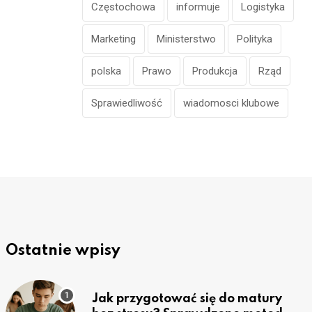
Częstochowa
informuje
Logistyka
Marketing
Ministerstwo
Polityka
polska
Prawo
Produkcja
Rząd
Sprawiedliwość
wiadomosci klubowe
Ostatnie wpisy
Jak przygotować się do matury