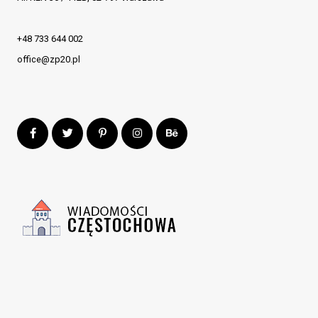
+48 733 644 002
office@zp20.pl