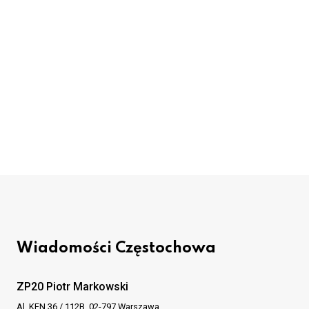
Wiadomości Częstochowa
ZP20 Piotr Markowski
Al. KEN 36 / 112B, 02-797 Warszawa