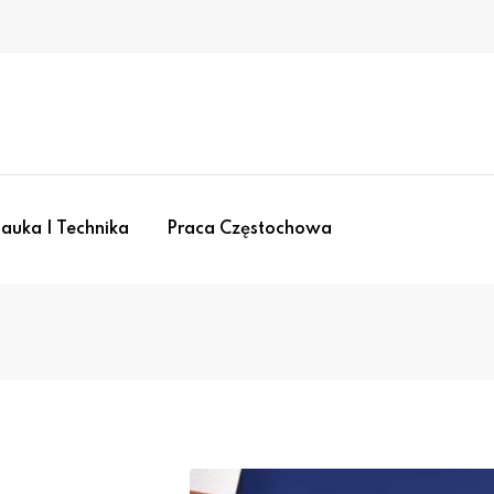
auka I Technika
Praca Częstochowa