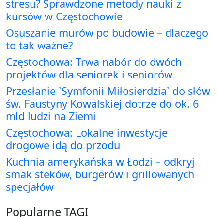
stresu? Sprawdzone metody nauki z
kursów w Częstochowie
Osuszanie murów po budowie – dlaczego
to tak ważne?
Częstochowa: Trwa nabór do dwóch
projektów dla seniorek i seniorów
Przesłanie `Symfonii Miłosierdzia` do słów
św. Faustyny Kowalskiej dotrze do ok. 6
mld ludzi na Ziemi
Częstochowa: Lokalne inwestycje
drogowe idą do przodu
Kuchnia amerykańska w Łodzi – odkryj
smak steków, burgerów i grillowanych
specjałów
Popularne TAGI