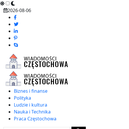
Skip
2026-08-06
to
content
Biznes i finanse
Polityka
Ludzie i kultura
Nauka i Technika
Praca Częstochowa