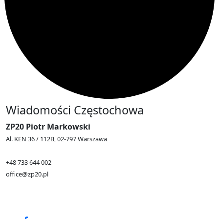
Wiadomości Częstochowa
ZP20 Piotr Markowski
Al. KEN 36 / 112B, 02-797 Warszawa
+48 733 644 002
office@zp20.pl