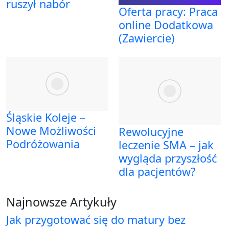
ruszył nabór
Oferta pracy: Praca
online Dodatkowa
(Zawiercie)
Śląskie Koleje –
Nowe Możliwości
Rewolucyjne
Podróżowania
leczenie SMA – jak
wygląda przyszłość
dla pacjentów?
Najnowsze Artykuły
Jak przygotować się do matury bez