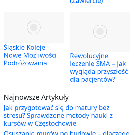
(Zawiercie)
Śląskie Koleje –
Nowe Możliwości
Rewolucyjne
Podróżowania
leczenie SMA – jak
wygląda przyszłość
dla pacjentów?
Najnowsze Artykuły
Jak przygotować się do matury bez
stresu? Sprawdzone metody nauki z
kursów w Częstochowie
Osuszanie murów po budowie – dlaczego