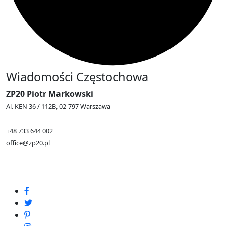
Wiadomości Częstochowa
ZP20 Piotr Markowski
Al. KEN 36 / 112B, 02-797 Warszawa
+48 733 644 002
office@zp20.pl