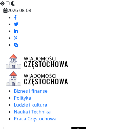
Skip
2026-08-08
to
content
Biznes i finanse
Polityka
Ludzie i kultura
Nauka i Technika
Praca Częstochowa