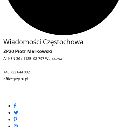
Wiadomości Częstochowa
ZP20 Piotr Markowski
Al. KEN 36 / 112B, 02-797 Warszawa
+48 733 644 002
office@zp20.pl