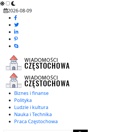
Skip
2026-08-09
to
content
Biznes i finanse
Polityka
Ludzie i kultura
Nauka i Technika
Praca Częstochowa